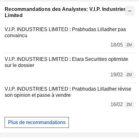
Recommandations des Analystes: V.I.P. Industries
Limited
V.I.P. INDUSTRIES LIMITED : Prabhudas Lilladher pas
convaincu
18/05
ZM
V.I.P. INDUSTRIES LIMITED : Elara Securities optimiste
sur le dossier
19/02
ZM
V.I.P. INDUSTRIES LIMITED : Prabhudas Lilladher révise
son opinion et passe à vendre
16/02
ZM
Plus de recommandations