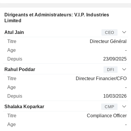
Dirigeants et Administrateurs: V.I.P. Industries
Limited
Dirigeant
Titre
Age
Depuis
Atul Jain
CEO
Directeur Général
-
23/09/2025
Rahul Poddar
DFI
Directeur Financier/CFO
-
10/03/2026
Shalaka Koparkar
CMP
Compliance Officer
-