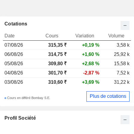
Cotations
Date
Cours
Variation
Volume
07/08/26
315,35 ₹
+0,19 %
3,58 k
06/08/26
314,75 ₹
+1,60 %
25,92 k
05/08/26
309,80 ₹
+2,68 %
15,58 k
04/08/26
301,70 ₹
-2,87 %
7,52 k
03/08/26
310,60 ₹
+3,69 %
31,22 k
Plus de cotations
Cours en différé Bombay S.E.
Profil Société