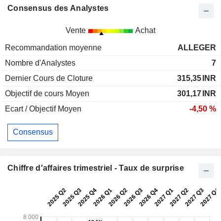
Consensus des Analystes
Vente
Achat
Recommandation moyenne
ALLEGER
Nombre d'Analystes
7
Dernier Cours de Cloture
315,35
INR
Objectif de cours Moyen
301,17
INR
Ecart / Objectif Moyen
-4,50 %
Consensus
Chiffre d'affaires trimestriel - Taux de surprise