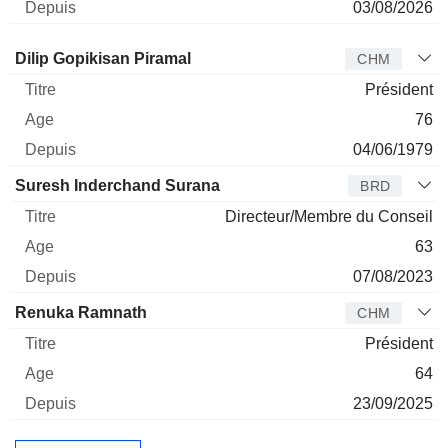
03/08/2026
Administrateur
Titre
Age
Depuis
Dilip Gopikisan Piramal
CHM
Président
76
04/06/1979
Suresh Inderchand Surana
BRD
Directeur/Membre du Conseil
63
07/08/2023
Renuka Ramnath
CHM
Président
64
23/09/2025