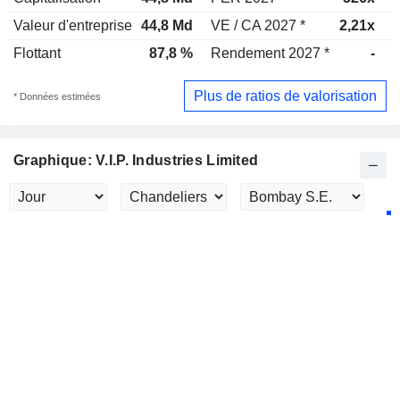
Valeur d'entreprise
44,8 Md
VE / CA 2027 *
2,21x
V
Flottant
87,8 %
Rendement 2027 *
-
Plus de ratios de valorisation
* Données estimées
Graphique: V.I.P. Industries Limited