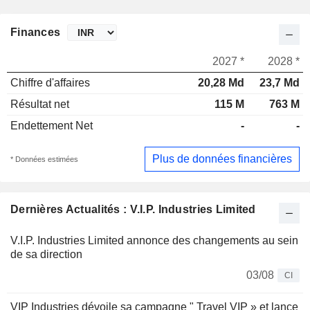
Finances
2027 *
2028 *
Chiffre d'affaires
20,28 Md
23,7 Md
Résultat net
115 M
763 M
Endettement Net
-
-
Plus de données financières
* Données estimées
Dernières Actualités : V.I.P. Industries Limited
V.I.P. Industries Limited annonce des changements au sein
de sa direction
03/08
CI
VIP Industries dévoile sa campagne " Travel VIP » et lance