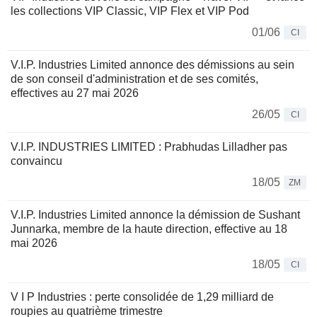
les collections VIP Classic, VIP Flex et VIP Pod
01/06
CI
V.I.P. Industries Limited annonce des démissions au sein
de son conseil d'administration et de ses comités,
effectives au 27 mai 2026
26/05
CI
V.I.P. INDUSTRIES LIMITED : Prabhudas Lilladher pas
convaincu
18/05
ZM
V.I.P. Industries Limited annonce la démission de Sushant
Junnarka, membre de la haute direction, effective au 18
mai 2026
18/05
CI
V I P Industries : perte consolidée de 1,29 milliard de
roupies au quatrième trimestre