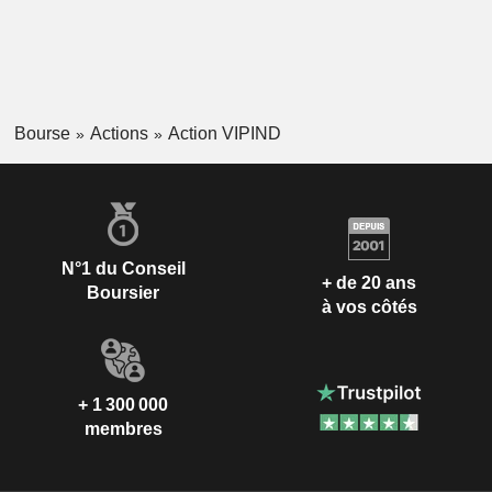
Bourse
Actions
Action VIPIND
N°1 du Conseil
+ de 20 ans
Boursier
à vos côtés
+ 1 300 000
membres