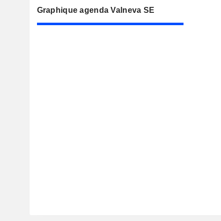
Graphique agenda Valneva SE