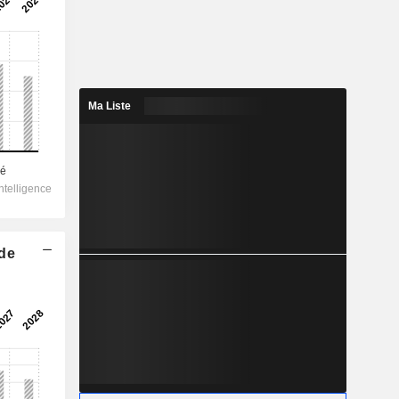
Ma Liste
 de