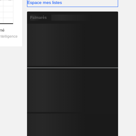
Espace mes listes
Palmarès