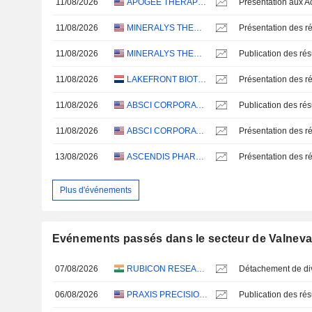
11/08/2026
APOGEE THERAPEUTICS, INC.
11/08/2026
MINERALYS THERAPEUTICS, INC.
Présentation des ré
11/08/2026
MINERALYS THERAPEUTICS, INC.
11/08/2026
LAKEFRONT BIOTHERAPEUTICS NV
Présentation des ré
11/08/2026
ABSCI CORPORATION
11/08/2026
ABSCI CORPORATION
Présentation des ré
13/08/2026
ASCENDIS PHARMA A/S
Présentation des ré
Plus d'événements
Evénements passés dans le secteur de Valnev
07/08/2026
RUBICON RESEARCH LIMITED
06/08/2026
PRAXIS PRECISION MEDICINES, INC.