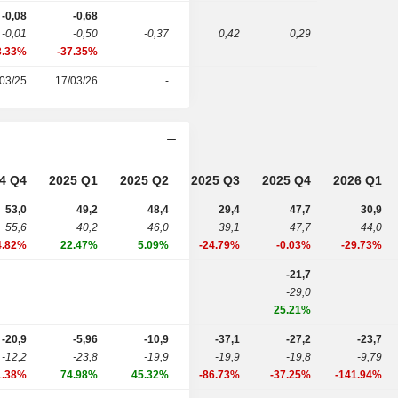
-0,08
-0,68
-0,01
-0,50
-0,37
0,42
0,29
3.33%
-37.35%
03/25
17/03/26
-
4 Q4
2025 Q1
2025 Q2
2025 Q3
2025 Q4
2026 Q1
53,0
49,2
48,4
29,4
47,7
30,9
55,6
40,2
46,0
39,1
47,7
44,0
4.82%
22.47%
5.09%
-24.79%
-0.03%
-29.73%
-21,7
-29,0
25.21%
-20,9
-5,96
-10,9
-37,1
-27,2
-23,7
-12,2
-23,8
-19,9
-19,9
-19,8
-9,79
1.38%
74.98%
45.32%
-86.73%
-37.25%
-141.94%