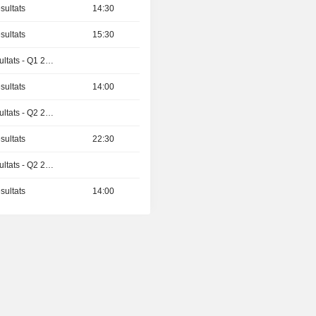
sultats
14:30
sultats
15:30
Publication des résultats - Q1 2027
sultats
14:00
Publication des résultats - Q2 2026
sultats
22:30
Publication des résultats - Q2 2026
sultats
14:00