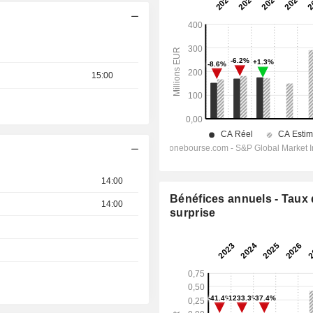
15:00
14:00
Bénéfices annuels - Taux
14:00
surprise