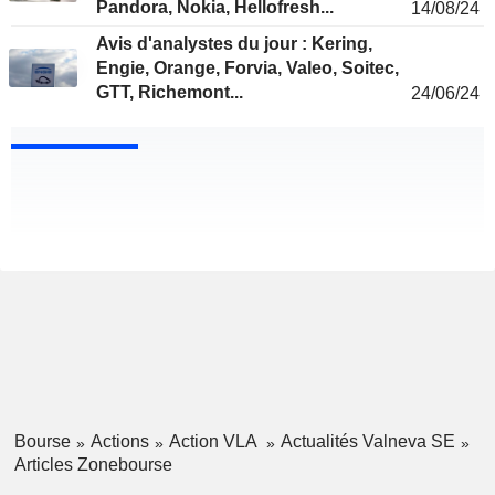
Pandora, Nokia, Hellofresh...
14/08/24
Avis d'analystes du jour : Kering,
Engie, Orange, Forvia, Valeo, Soitec,
GTT, Richemont...
24/06/24
Bourse
Actions
Action VLA
Actualités Valneva SE
Articles Zonebourse