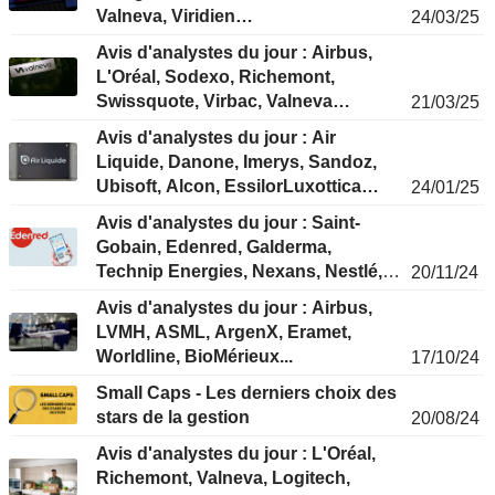
Valneva, Viridien…
24/03/25
Avis d'analystes du jour : Airbus,
L'Oréal, Sodexo, Richemont,
Swissquote, Virbac, Valneva…
21/03/25
Avis d'analystes du jour : Air
Liquide, Danone, Imerys, Sandoz,
Ubisoft, Alcon, EssilorLuxottica…
24/01/25
Avis d'analystes du jour : Saint-
Gobain, Edenred, Galderma,
Technip Energies, Nexans, Nestlé,
20/11/24
Valneva...
Avis d'analystes du jour : Airbus,
LVMH, ASML, ArgenX, Eramet,
Worldline, BioMérieux...
17/10/24
Small Caps - Les derniers choix des
stars de la gestion
20/08/24
Avis d'analystes du jour : L'Oréal,
Richemont, Valneva, Logitech,