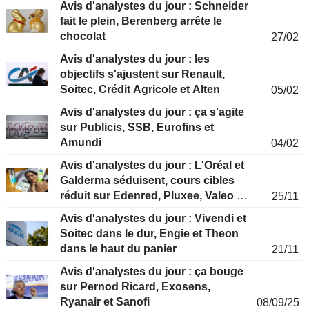
Avis d'analystes du jour : Schneider
fait le plein, Berenberg arrête le
chocolat
27/02
Avis d'analystes du jour : les
objectifs s'ajustent sur Renault,
Soitec, Crédit Agricole et Alten
05/02
Avis d'analystes du jour : ça s'agite
sur Publicis, SSB, Eurofins et
Amundi
04/02
Avis d'analystes du jour : L'Oréal et
Galderma séduisent, cours cibles
réduit sur Edenred, Pluxee, Valeo et
25/11
Soitec
Avis d'analystes du jour : Vivendi et
Soitec dans le dur, Engie et Theon
dans le haut du panier
21/11
Avis d'analystes du jour : ça bouge
sur Pernod Ricard, Exosens,
Ryanair et Sanofi
08/09/25