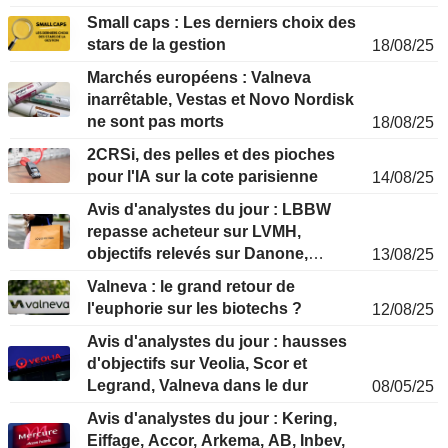
Small caps : Les derniers choix des
stars de la gestion
18/08/25
Marchés européens : Valneva
inarrêtable, Vestas et Novo Nordisk
ne sont pas morts
18/08/25
2CRSi, des pelles et des pioches
pour l'IA sur la cote parisienne
14/08/25
Avis d'analystes du jour : LBBW
repasse acheteur sur LVMH,
objectifs relevés sur Danone,
13/08/25
Forvia, Safran et Valneva
Valneva : le grand retour de
l'euphorie sur les biotechs ?
12/08/25
Avis d'analystes du jour : hausses
d'objectifs sur Veolia, Scor et
Legrand, Valneva dans le dur
08/05/25
Avis d'analystes du jour : Kering,
Eiffage, Accor, Arkema, AB, Inbev,