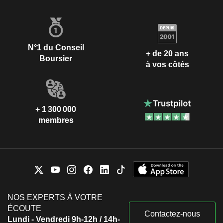
N°1 du Conseil
+ de 20 ans
Boursier
à vos côtés
+ 1 300 000
membres
NOS EXPERTS À VOTRE
ÉCOUTE
Contactez-nous
Lundi - Vendredi 9h-12h / 14h-