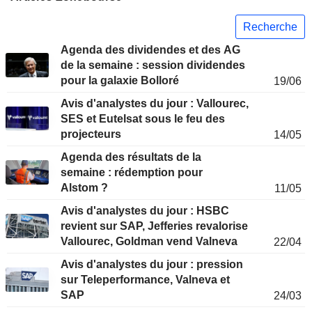
Recherche
Agenda des dividendes et des AG
de la semaine : session dividendes
pour la galaxie Bolloré
19/06
Avis d'analystes du jour : Vallourec,
SES et Eutelsat sous le feu des
projecteurs
14/05
Agenda des résultats de la
semaine : rédemption pour
Alstom ?
11/05
Avis d'analystes du jour : HSBC
revient sur SAP, Jefferies revalorise
Vallourec, Goldman vend Valneva
22/04
Avis d'analystes du jour : pression
sur Teleperformance, Valneva et
SAP
24/03