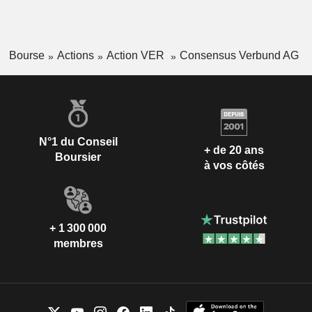
Bourse
Actions
Action VER
Consensus Verbund AG
N°1 du Conseil
+ de 20 ans
Boursier
à vos côtés
+ 1 300 000
membres