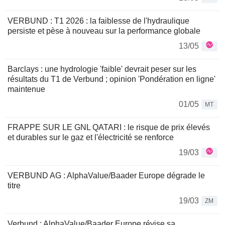
VERBUND : T1 2026 : la faiblesse de l'hydraulique
persiste et pèse à nouveau sur la performance globale
13/05
Barclays : une hydrologie 'faible' devrait peser sur les
résultats du T1 de Verbund ; opinion 'Pondération en ligne'
maintenue
01/05
MT
FRAPPE SUR LE GNL QATARI : le risque de prix élevés
et durables sur le gaz et l'électricité se renforce
19/03
VERBUND AG : AlphaValue/Baader Europe dégrade le
titre
19/03
ZM
Verbund : AlphaValue/Baader Europe révise sa