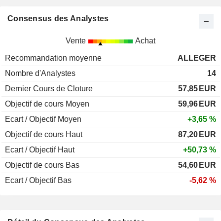
Consensus des Analystes
Vente
Achat
Recommandation moyenne
ALLEGER
Nombre d'Analystes
14
Dernier Cours de Cloture
57,85
EUR
Objectif de cours Moyen
59,96
EUR
Ecart / Objectif Moyen
+3,65 %
Objectif de cours Haut
87,20
EUR
Ecart / Objectif Haut
+50,73 %
Objectif de cours Bas
54,60
EUR
Ecart / Objectif Bas
-5,62 %