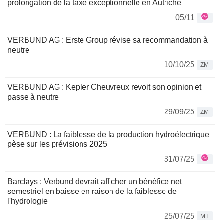
prolongation de la taxe exceptionnelle en Autriche
05/11
VERBUND AG : Erste Group révise sa recommandation à
neutre
10/10/25
ZM
VERBUND AG : Kepler Cheuvreux revoit son opinion et
passe à neutre
29/09/25
ZM
VERBUND : La faiblesse de la production hydroélectrique
pèse sur les prévisions 2025
31/07/25
Barclays : Verbund devrait afficher un bénéfice net
semestriel en baisse en raison de la faiblesse de
l'hydrologie
25/07/25
MT