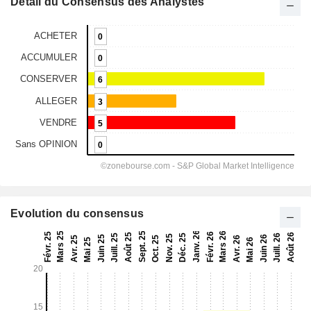
Détail du Consensus des Analystes
Evolution du consensus