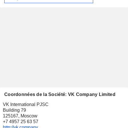
Coordonnées de la Société: VK Company Limited
VK International PJSC
Building 79
125167, Moscow
+7 4957 25 63 57
http://vk.company