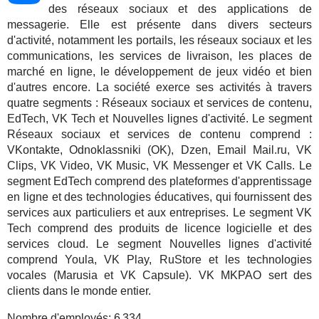
des réseaux sociaux et des applications de
messagerie. Elle est présente dans divers secteurs
d'activité, notamment les portails, les réseaux sociaux et les
communications, les services de livraison, les places de
marché en ligne, le développement de jeux vidéo et bien
d'autres encore. La société exerce ses activités à travers
quatre segments : Réseaux sociaux et services de contenu,
EdTech, VK Tech et Nouvelles lignes d'activité. Le segment
Réseaux sociaux et services de contenu comprend :
VKontakte, Odnoklassniki (OK), Dzen, Email Mail.ru, VK
Clips, VK Video, VK Music, VK Messenger et VK Calls. Le
segment EdTech comprend des plateformes d'apprentissage
en ligne et des technologies éducatives, qui fournissent des
services aux particuliers et aux entreprises. Le segment VK
Tech comprend des produits de licence logicielle et des
services cloud. Le segment Nouvelles lignes d'activité
comprend Youla, VK Play, RuStore et les technologies
vocales (Marusia et VK Capsule). VK MKPAO sert des
clients dans le monde entier.
Nombre d'employés:
6 334