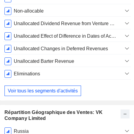
Non-allocable
Unallocated Dividend Revenue from Venture Capital Investments
Unallocated Effect of Difference in Dates of Acquisition, Loss of Control in Subsidiaries
Unallocated Changes in Deferred Revenues
Unallocated Barter Revenue
Eliminations
Voir tous les segments d'activités
Répartition Géographique des Ventes: VK
Company Limited
Période
Russia