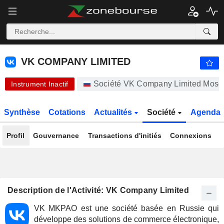
VK COMPANY LIMITED
328,80
₽
-1,20 %
VK COMPANY LIMITED
Société VK Company Limited Mosc
Instrument Inactif
Synthèse
Cotations
Actualités
Société
Agenda
Profil
Gouvernance
Transactions d'initiés
Connexions
Description de l'Activité: VK Company Limited
VK MKPAO est une société basée en Russie qui
développe des solutions de commerce électronique,