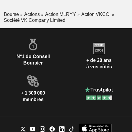
Bourse
Actions
Action MLRYY
Action VKCO
Société VK Company Limited
N°1 du Conseil
+ de 20 ans
Boursier
à vos côtés
+ 1 300 000
membres