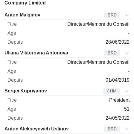
Company Limited
Administrateur
Titre
Age
Depuis
Anton Malginov
BRD
Directeur/Membre du Conseil
-
28/06/2022
Uliana Viktorovna Antonova
BRD
Directeur/Membre du Conseil
-
01/04/2019
Sergei Kupriyanov
CHM
Président
51
24/05/2022
Anton Alekseyevich Ustinov
BRD