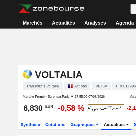
Marchés
Actualités
Analyses
Agenda
VOLTALIA
Transcripts Voltalia
Actions
VLTSA
FR001199
Marché Fermé -
Euronext Paris
17:55:00 07/08/2026
Varia
6,830
-0,58 %
EUR
-2,
Synthèse
Cotations
Graphiques
Actualités