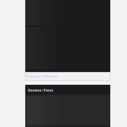
Suite du Palmarès
Devises / Forex