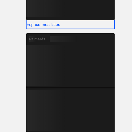
Espace mes listes
Palmarès