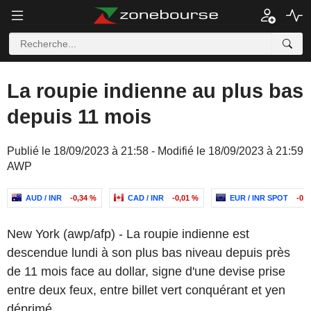
La roupie indienne au plus bas
depuis 11 mois
Publié le 18/09/2023 à 21:58 - Modifié le 18/09/2023 à 21:59
AWP
AUD / INR
-0,34 %
CAD / INR
-0,01 %
EUR / INR SPOT
-0,
New York (awp/afp) - La roupie indienne est
descendue lundi à son plus bas niveau depuis près
de 11 mois face au dollar, signe d'une devise prise
entre deux feux, entre billet vert conquérant et yen
déprimé.