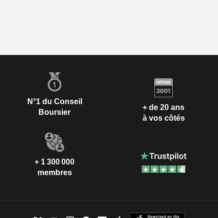
N°1 du Conseil
+ de 20 ans
Boursier
à vos côtés
+ 1 300 000
membres