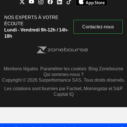
NOS EXPERTS À VOTRE
ÉCOUTE
Contactez-nous
Lundi - Vendredi 9h-12h / 14h-
18h
Mentions légales
Paramétrer les cookies
Blog Zonebourse
Qui sommes-nous ?
Copyright © 2026 Surperformance SAS. Tous droits réservés.
Les cotations sont fournies par Factset, Morningstar et S&P
Capital IQ