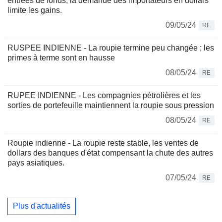
entrées de fonds, la demande des importateurs en dollars
limite les gains.
09/05/24
RE
RUSPEE INDIENNE - La roupie termine peu changée ; les
primes à terme sont en hausse
08/05/24
RE
RUPEE INDIENNE - Les compagnies pétrolières et les
sorties de portefeuille maintiennent la roupie sous pression
08/05/24
RE
Roupie indienne - La roupie reste stable, les ventes de
dollars des banques d'état compensant la chute des autres
pays asiatiques.
07/05/24
RE
Plus d'actualités