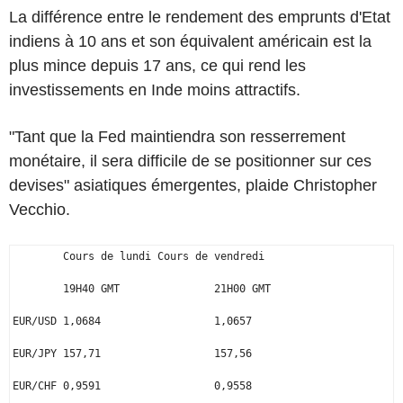
La différence entre le rendement des emprunts d'Etat
indiens à 10 ans et son équivalent américain est la
plus mince depuis 17 ans, ce qui rend les
investissements en Inde moins attractifs.
"Tant que la Fed maintiendra son resserrement
monétaire, il sera difficile de se positionner sur ces
devises" asiatiques émergentes, plaide Christopher
Vecchio.
        Cours de lundi Cours de vendredi

        19H40 GMT               21H00 GMT

EUR/USD 1,0684                  1,0657

EUR/JPY 157,71                  157,56

EUR/CHF 0,9591                  0,9558
