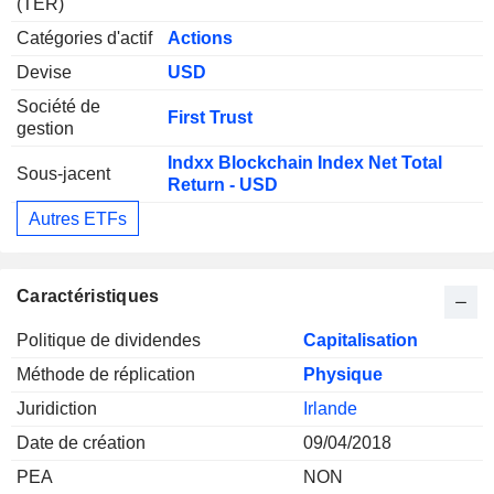
(TER)
Catégories d'actif
Actions
Devise
USD
Société de
First Trust
gestion
Indxx Blockchain Index Net Total
Sous-jacent
Return - USD
Autres ETFs
Caractéristiques
Politique de dividendes
Capitalisation
Méthode de réplication
Physique
Juridiction
Irlande
Date de création
09/04/2018
PEA
NON