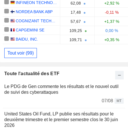
INFINEON TECHNOLOGIES AG
62,08
+2,92 %
NORDEA BANK ABP
17,48
-0,11 %
COGNIZANT TECHNOLOGY SOLUTIONS CORPORATION
57,67
+1,37 %
CAPGEMINI SE
109,25
0,00 %
BAIDU, INC.
109,71
+0,35 %
Tout voir (99)
Toute l'actualité des ETF
Le PDG de Gen commente les résultats et le nouvel outil
de suivi des cyberattaques
07/08
MT
United States Oil Fund, LP publie ses résultats pour le
deuxième trimestre et le premier semestre clos le 30 juin
2026