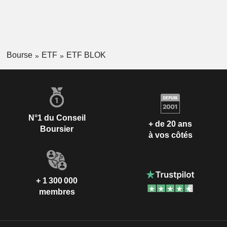
Bourse
ETF
ETF BLOK
N°1 du Conseil
+ de 20 ans
Boursier
à vos côtés
+ 1 300 000
membres