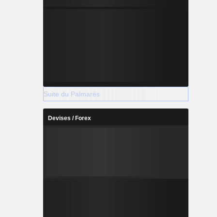
Suite du Palmarès
Devises / Forex