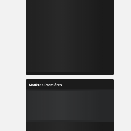
Matières Premières