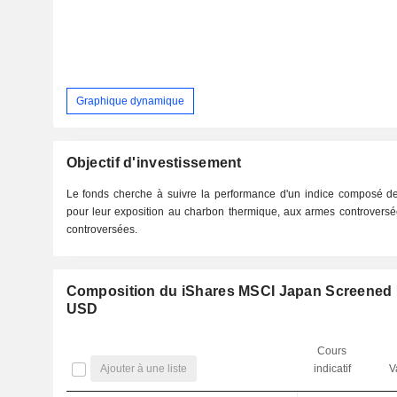
Graphique dynamique
Objectif d'investissement
Le fonds cherche à suivre la performance d'un indice composé de
pour leur exposition au charbon thermique, aux armes controversée
controversées.
Composition du iShares MSCI Japan Screened U
USD
Cours
Ajouter à une liste
indicatif
V