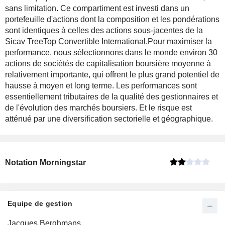
sans limitation. Ce compartiment est investi dans un
portefeuille d'actions dont la composition et les pondérations
sont identiques à celles des actions sous-jacentes de la
Sicav TreeTop Convertible International.Pour maximiser la
performance, nous sélectionnons dans le monde environ 30
actions de sociétés de capitalisation boursière moyenne à
relativement importante, qui offrent le plus grand potentiel de
hausse à moyen et long terme. Les performances sont
essentiellement tributaires de la qualité des gestionnaires et
de l'évolution des marchés boursiers. Et le risque est
atténué par une diversification sectorielle et géographique.
Notation Morningstar
Equipe de gestion
Nom
Depuis
Jacques Berghmans