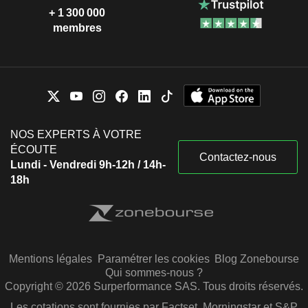
+ 1 300 000
membres
NOS EXPERTS À VOTRE
ÉCOUTE
Contactez-nous
Lundi - Vendredi 9h-12h / 14h-
18h
Mentions légales
Paramétrer les cookies
Blog Zonebourse
Qui sommes-nous ?
Copyright © 2026 Surperformance SAS. Tous droits réservés.
Les cotations sont fournies par Factset, Morningstar et S&P