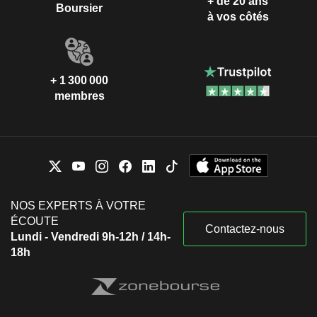
+ de 20 ans
Boursier
à vos côtés
+ 1 300 000
membres
NOS EXPERTS À VOTRE
ÉCOUTE
Contactez-nous
Lundi - Vendredi 9h-12h / 14h-
18h