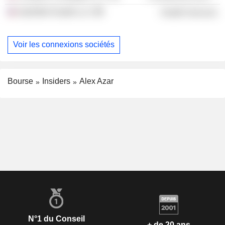
InterWell Health LLC
Health Services
Voir les connexions sociétés
Bourse
Insiders
Alex Azar
N°1 du Conseil
+ de 20 ans