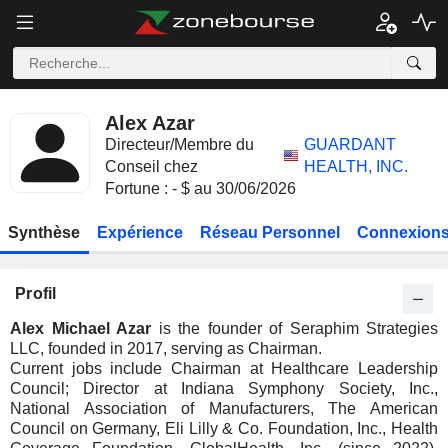
Alex Azar
Directeur/Membre du
GUARDANT
Conseil chez
HEALTH, INC.
Fortune : - $ au 30/06/2026
Synthèse
Expérience
Réseau Personnel
Connexions
Profil
Alex Michael Azar
is the founder of Seraphim Strategies
LLC, founded in 2017, serving as Chairman.
Current jobs include Chairman at Healthcare Leadership
Council; Director at Indiana Symphony Society, Inc.,
National Association of Manufacturers, The American
Council on Germany, Eli Lilly & Co. Foundation, Inc., Health