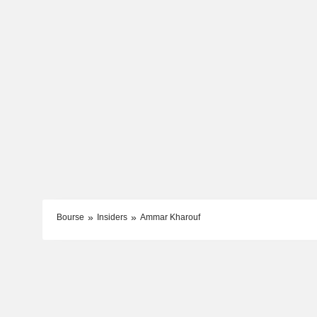
Bourse
Insiders
Ammar Kharouf