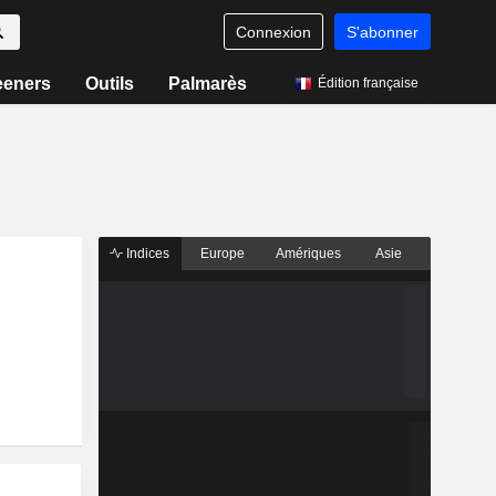
Connexion
S'abonner
eeners
Outils
Palmarès
Édition française
Indices
Europe
Amériques
Asie