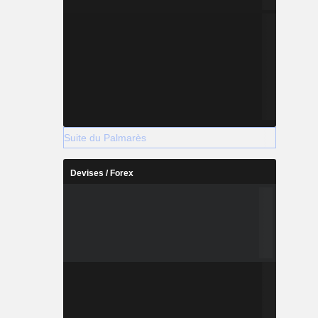
Suite du Palmarès
Devises / Forex