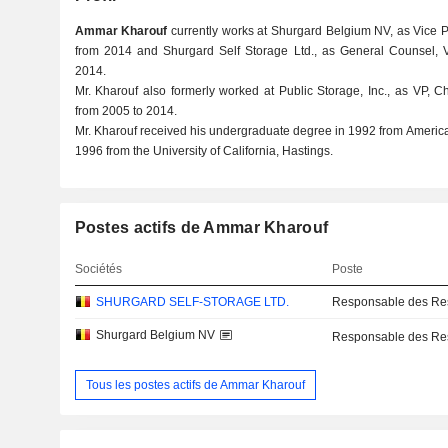
Ammar Kharouf
currently works at Shurgard Belgium NV, as Vice
from 2014 and Shurgard Self Storage Ltd., as General Counsel
2014.
Mr. Kharouf also formerly worked at Public Storage, Inc., as VP, C
from 2005 to 2014.
Mr. Kharouf received his undergraduate degree in 1992 from Americ
1996 from the University of California, Hastings.
Postes actifs de Ammar Kharouf
Sociétés
Poste
SHURGARD SELF-STORAGE LTD.
Responsable des Re
Shurgard Belgium NV
Responsable des Re
Tous les postes actifs de Ammar Kharouf