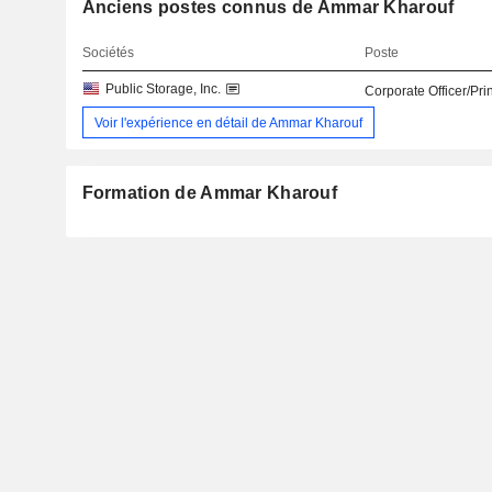
Anciens postes connus de Ammar Kharouf
Sociétés
Poste
Public Storage, Inc.
Corporate Officer/Pri
Voir l'expérience en détail de Ammar Kharouf
Formation de Ammar Kharouf