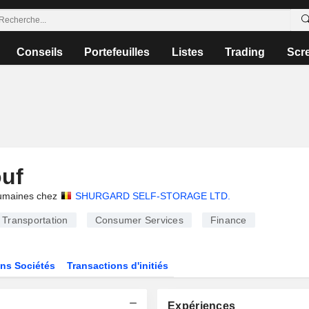
Conseils
Portefeuilles
Listes
Trading
Scr
uf
umaines chez
SHURGARD SELF-STORAGE LTD.
Transportation
Consumer Services
Finance
ns Sociétés
Transactions d'initiés
Expériences