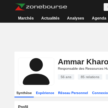
Marchés
Actualités
Analyses
Agenda
Ammar Kharo
Responsable des Ressources H
56 ans
85
relations
Synthèse
Expérience
Réseau Personnel
Connexio
Profil