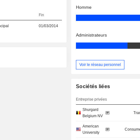
Homme
Fin
ncipal
01/03/2014
Administrateurs
Voir le réseau personnel
Sociétés liées
Entreprise privées
Shurgard
Tra
Belgium NV
American
Consume
University