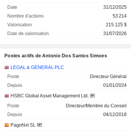
Société
Date
d'actions
Valorisation
valorisation
31/12/2025
53 214
215 125 $
31/07/2026
Postes actifs de Antonio Dos Santos Simoes
Sociétés
Poste
Début
LEGAL & GENERAL PLC
Directeur Général
01/01/2024
HSBC Global Asset Management Ltd.
Directeur/Membre du Conseil
04/12/2018
PagoNxt SL