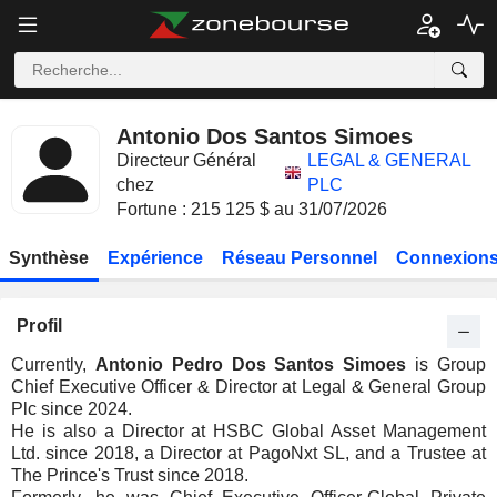
Antonio Dos Santos Simoes
Directeur Général
LEGAL & GENERAL
chez
PLC
Fortune : 215 125 $ au 31/07/2026
Synthèse
Expérience
Réseau Personnel
Connexions
Profil
Currently,
Antonio Pedro Dos Santos Simoes
is Group
Chief Executive Officer & Director at Legal & General Group
Plc since 2024.
He is also a Director at HSBC Global Asset Management
Ltd. since 2018, a Director at PagoNxt SL, and a Trustee at
The Prince's Trust since 2018.