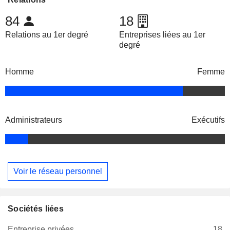
84
18
Relations au 1er degré
Entreprises liées au 1er
degré
Homme
Femme
Administrateurs
Exécutifs
Voir le réseau personnel
Sociétés liées
Entreprise privées
18