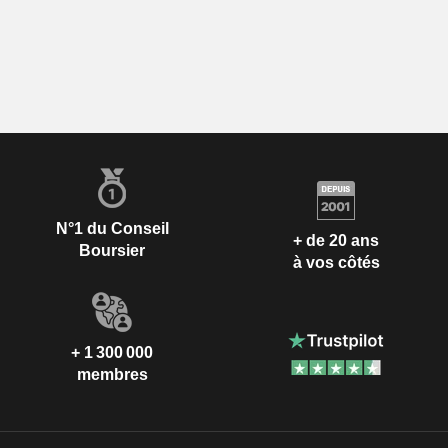
N°1 du Conseil
+ de 20 ans
Boursier
à vos côtés
+ 1 300 000
membres