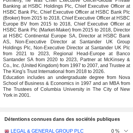
Formerly, he was Chief Executive Officer-Global Private
Banking at HSBC Holdings Plc, Chief Executive Officer at
HSBC Bank Plc, Chief Executive Officer at HSBC Bank Plc
(Broker) from 2015 to 2018, Chief Executive Officer at HSBC
Europe BV from 2015 to 2018, Chief Executive Officer at
HSBC Bank Plc (Market-Maker) from 2015 to 2018, Director
at HSBC Continental Europe SA, Director at HSBC Bank
AS, Non-Executive Director at Santander UK Group
Holdings Plc, Non-Executive Director at Santander UK Plc
from 2021 to 2023, Regional Head-Europe at Banco
Santander SA from 2020 to 2023, Partner at McKinsey &
Co., Inc. (United Kingdom) from 1997 to 2007, and Trustee at
The King's Trust International from 2018 to 2026.
Education includes an undergraduate degree from Nova
School of Business & Economics in 1997 and an MBA from
The Trustees of Columbia University in The City of New
York in 2001.
Détentions connues dans des sociétés publiques
Nombre
Date de
LEGAL & GENERAL GROUP PLC
0 %