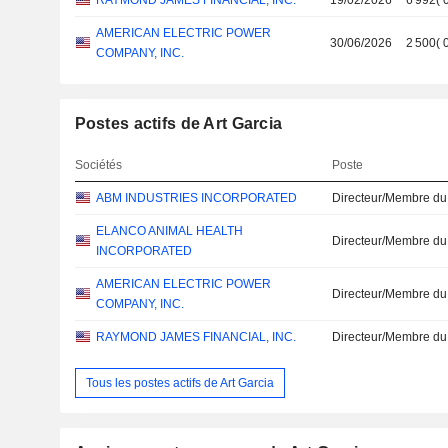
RAYMOND JAMES FINANCIAL, INC.
19/02/2026
6 992
(
AMERICAN ELECTRIC POWER
30/06/2026
2 500
(
COMPANY, INC.
Postes actifs de Art Garcia
Sociétés
Poste
ABM INDUSTRIES INCORPORATED
Directeur/Membre du
ELANCO ANIMAL HEALTH
Directeur/Membre du
INCORPORATED
AMERICAN ELECTRIC POWER
Directeur/Membre du
COMPANY, INC.
RAYMOND JAMES FINANCIAL, INC.
Directeur/Membre du
Tous les postes actifs de Art Garcia