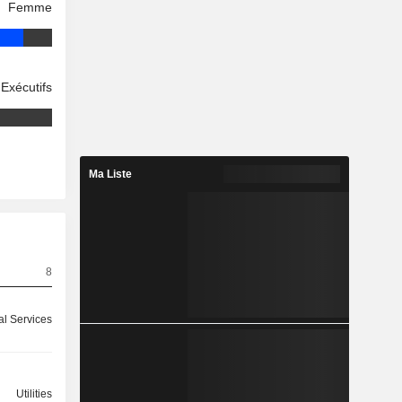
Femme
Exécutifs
Ma Liste
8
l Services
Utilities