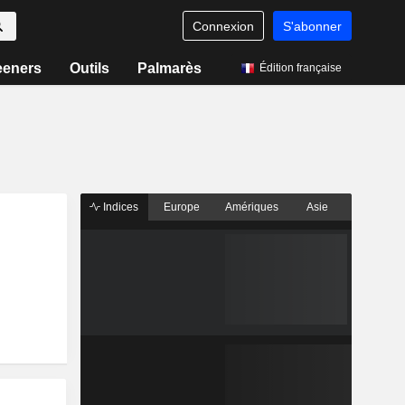
Connexion
S'abonner
eeners
Outils
Palmarès
Édition française
Indices
Europe
Amériques
Asie