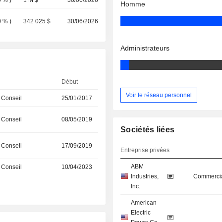
0 %
)
1 M $
30/06/2026
Homme
0 %
)
342 025 $
30/06/2026
Administrateurs
Début
Voir le réseau personnel
 Conseil
25/01/2017
 Conseil
08/05/2019
Sociétés liées
 Conseil
17/09/2019
Entreprise privées
ABM
 Conseil
10/04/2023
Industries,
Commercia
Inc.
American
Electric