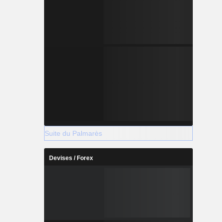
Suite du Palmarès
Devises / Forex