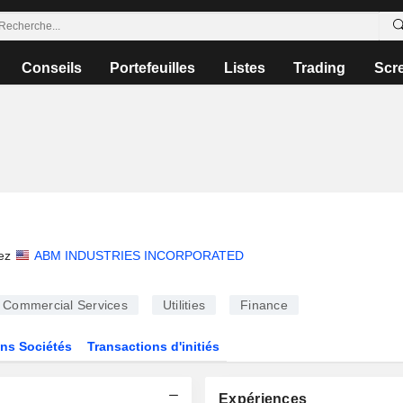
Conseils
Portefeuilles
Listes
Trading
Scr
ez
ABM INDUSTRIES INCORPORATED
Commercial Services
Utilities
Finance
ns Sociétés
Transactions d'initiés
Expériences