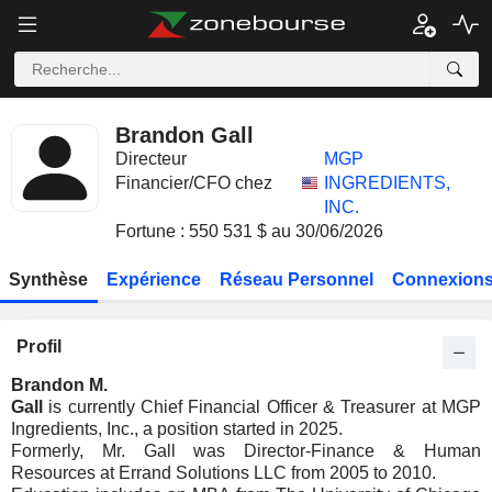
Brandon Gall
Directeur
MGP
Financier/CFO chez
INGREDIENTS,
INC.
Fortune : 550 531 $ au 30/06/2026
Synthèse
Expérience
Réseau Personnel
Connexions
Profil
Brandon M.
Gall
is currently Chief Financial Officer & Treasurer at MGP
Ingredients, Inc., a position started in 2025.
Formerly, Mr. Gall was Director-Finance & Human
Resources at Errand Solutions LLC from 2005 to 2010.