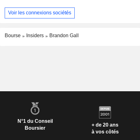
Voir les connexions sociétés
Bourse
Insiders
Brandon Gall
N°1 du Conseil
+ de 20 ans
Boursier
à vos côtés