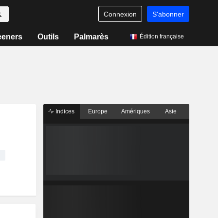
Connexion
S'abonner
eeners
Outils
Palmarès
Édition française
Indices
Europe
Amériques
Asie