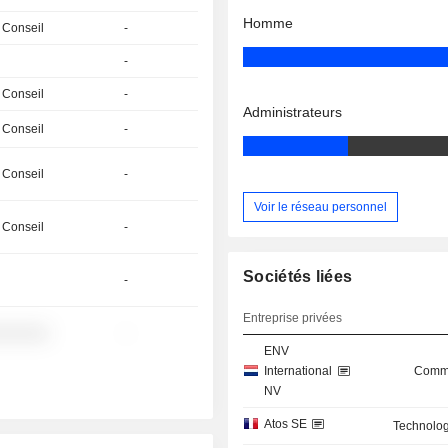
Homme
 Conseil
-
-
 Conseil
-
Administrateurs
 Conseil
-
 Conseil
-
Voir le réseau personnel
 Conseil
-
Sociétés liées
-
Entreprise privées
░░░░░░
-
ENV
International
Commu
NV
Atos SE
Technolog