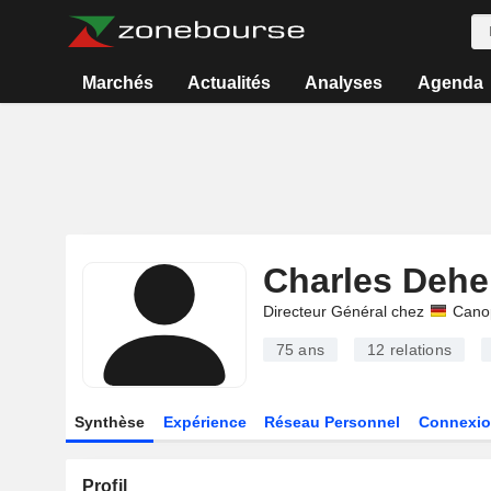
Marchés
Actualités
Analyses
Agenda
Charles Dehe
Directeur Général chez
Cano
75 ans
12
relations
Synthèse
Expérience
Réseau Personnel
Connexio
Profil