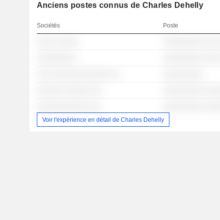
Anciens postes connus de Charles Dehelly
Sociétés
Poste
░░░░ ░░░░░
░░░░░░░░░ ░░░
░░░░░░░░░
░░░░░░░░░ ░░░
░░░ ░░░░░░░░░░░░░ ░░
░░░░░░░░░
░░░░░░ ░░░░░░ ░░
░░░░░░░░░ ░░░
░░░░░░░░░░░ ░░░
░░░░░░░░░ ░░░
Voir l'expérience en détail de Charles Dehelly