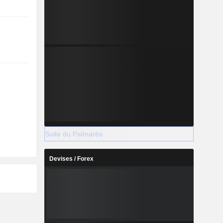
Suite du Palmarès
Devises / Forex