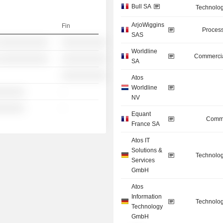
Bull SA
Technolog
ArjoWiggins
Fin
Process
SAS
 ░░░░░░░░░░░
░░░░░░░░░░
Worldline
Commercia
 ░░░░░░░░░░░
░░░░░░░░░░
SA
░░░░░░░░░░
Atos
Worldline
░░░░░░
-
NV
░░░░░░
-
Equant
Commu
France SA
Atos IT
Solutions &
Technolog
Services
GmbH
Atos
Information
Technolog
Technology
GmbH