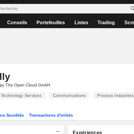
Conseils
Portefeuilles
Listes
Trading
Scr
lly
py The Open Cloud GmbH
Technology Services
Communications
Process Industries
ns Sociétés
Transactions d'initiés
Expériences