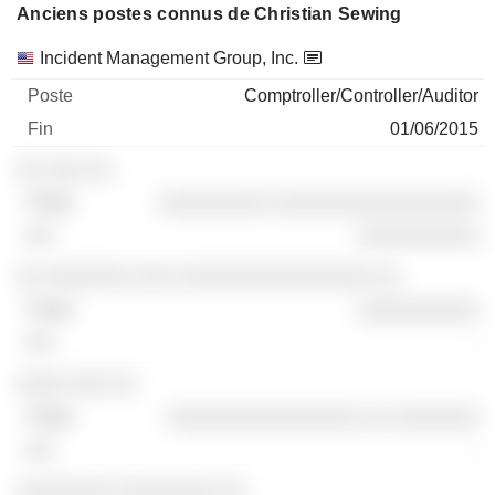
Anciens postes connus de Christian Sewing
Sociétés
Poste
Fin
Incident Management Group, Inc.
Comptroller/Controller/Auditor
01/06/2015
░░ ░░░ ░░
░░░░░░░░░ ░░░░░░░░░░░░░░░░░
░░░░░░░░░░
░░ ░░░░░░░ ░░░ ░░░░░░░░░░░░░░░░ ░░
░░░░░░░░░░
-
░░░░ ░░░ ░░
░░░░░░░░░░░░░░░░ ░░ ░░░░░░░
-
░░░░░░░░ ░░░░░░░░ ░░