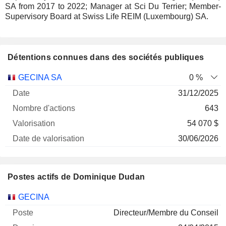
SA from 2017 to 2022; Manager at Sci Du Terrier; Member-
Supervisory Board at Swiss Life REIM (Luxembourg) SA.
Détentions connues dans des sociétés publiques
Nombre
Date de
GECINA SA
0 %
Société
Date
d'actions
Valorisation
valorisation
31/12/2025
643
54 070 $
30/06/2026
Postes actifs de Dominique Dudan
Sociétés
Poste
Début
GECINA
Directeur/Membre du Conseil