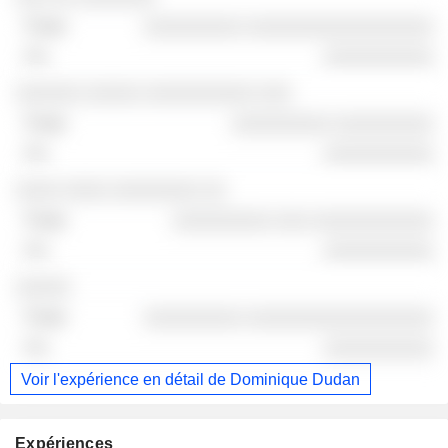
░░░░░░░░░ ░░░░░░░░░░░░░░░░░
░░░░░░░░░░
░░░░░░ ░░░░░ ░░░░░░░░░░ ░░░
░░░░░░░░░ ░░░░░░░░░
░░░░░░░░░░
░░░░ ░░░░ ░░░░░░░░ ░░
░░░░░░░░░ ░░░ ░░░░░░░░░░░
░░░░░░░░░░
░░░░░
░░░░░░░░░ ░░░░░░░░░░░░░░░░░
░░░░░░░░░░
Voir l'expérience en détail de Dominique Dudan
Expériences