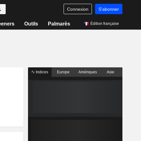
Connexion
S'abonner
eeners
Outils
Palmarès
Édition française
Indices
Europe
Amériques
Asie