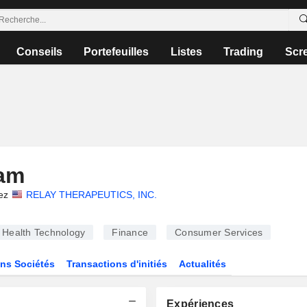
Conseils
Portefeuilles
Listes
Trading
Scr
ram
ez
RELAY THERAPEUTICS, INC.
Health Technology
Finance
Consumer Services
ns Sociétés
Transactions d'initiés
Actualités
Expériences