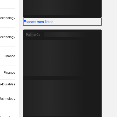
Technology
Espace mes listes
Palmarès
Technology
Finance
Finance
-Durables
Technology