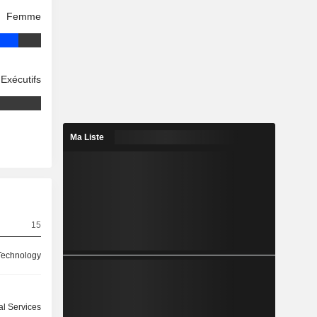
Femme
Exécutifs
Ma Liste
15
Technology
l Services