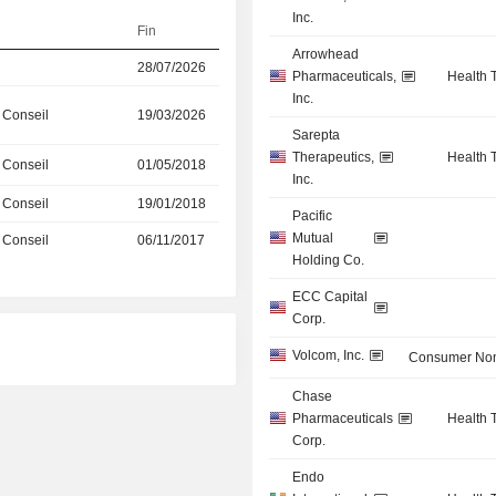
Inc.
Fin
Arrowhead
28/07/2026
Pharmaceuticals,
Health 
Inc.
 Conseil
19/03/2026
Sarepta
Therapeutics,
Health 
 Conseil
01/05/2018
Inc.
 Conseil
19/01/2018
Pacific
Mutual
 Conseil
06/11/2017
Holding Co.
ECC Capital
Corp.
Volcom, Inc.
Consumer Non
Chase
Pharmaceuticals
Health 
Corp.
Endo