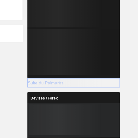
Suite du Palmarès
Devises / Forex