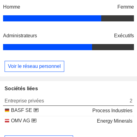
Homme
Femme
Administrateurs
Exécutifs
Voir le réseau personnel
Sociétés liées
Entreprise privées
2
BASF SE
Process Industries
OMV AG
Energy Minerals