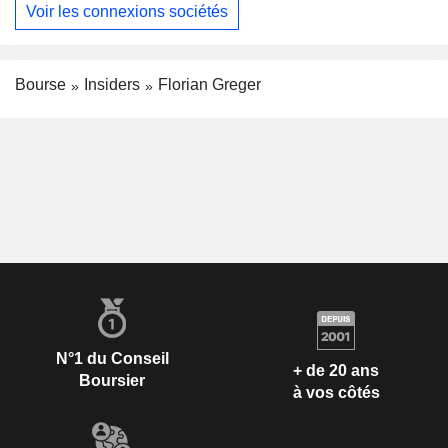
Voir les connexions sociétés
Bourse
Insiders
Florian Greger
N°1 du Conseil
+ de 20 ans
Boursier
à vos côtés