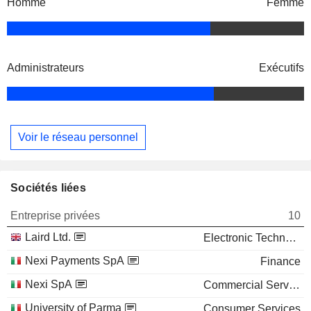
Homme
Femme
Administrateurs
Exécutifs
Voir le réseau personnel
Sociétés liées
Entreprise privées
10
Laird Ltd.
Electronic Technology
Nexi Payments SpA
Finance
Nexi SpA
Commercial Services
University of Parma
Consumer Services