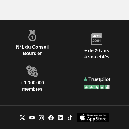
N°1 du Conseil
+ de 20 ans
Boursier
à vos côtés
+ 1 300 000
membres