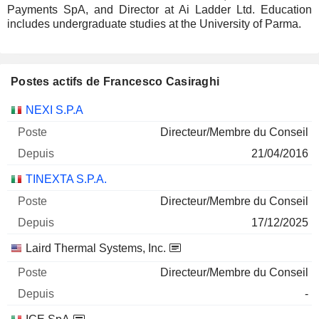
Payments SpA, and Director at Ai Ladder Ltd. Education
includes undergraduate studies at the University of Parma.
Postes actifs de Francesco Casiraghi
Sociétés
Poste
Début
NEXI S.P.A
Directeur/Membre du Conseil
21/04/2016
TINEXTA S.P.A.
Directeur/Membre du Conseil
17/12/2025
Laird Thermal Systems, Inc.
Directeur/Membre du Conseil
-