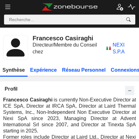
Francesco Casiraghi
Directeur/Membre du Conseil
NEXI
chez
S.P.A
Synthèse
Expérience
Réseau Personnel
Connexions
Profil
Francesco Casiraghi
is currently Non-Executive Director at
ICE SpA, Director at IRCA SpA, Director at Laird Thermal
Systems, Inc., Non-Independent Non Executive Director at
Nexi SpA since 2023, Managing Director at Advent
International Srl since 2007, and Director at Tinexta SpA
starting in 2025.
Former roles include Director at Laird Ltd., Director at Nexi