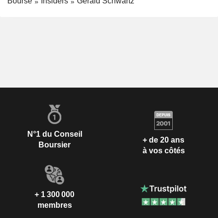
Bourse
Insiders
Gerald Schwartz
N°1 du Conseil
+ de 20 ans
Boursier
à vos côtés
+ 1 300 000
membres