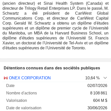
(ancien directeur) et Sinai Health System (Canada) et
directeur de Trilogy Retail Enterprises LP. Dans le passé, M.
Schwartz a été président de CanWest Global
Communications Corp. et directeur de CanWest Capital
Corp. Gerald W. Schwartz a obtenu un diplôme d'études
supérieures et un diplôme de premier cycle de l'Université
du Manitoba, un MBA de la Harvard Business School, un
diplôme d'études supérieures de l'Université St. Francis
Xavier, un doctorat de l'Université de Tel-Aviv et un diplôme
d'études supérieures de l'Université de Toronto.
Détentions connues dans des sociétés publiques
Nombre
Date de
ONEX CORPORATION
10,64 %
Société
Date
d'actions
Valorisation
valorisation
02/07/2026
8 108 861
604 M $
30/06/2026