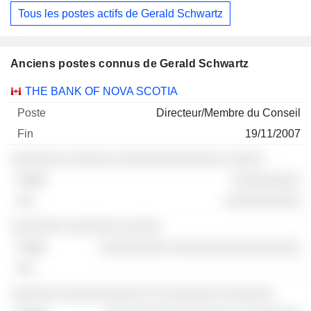
Tous les postes actifs de Gerald Schwartz
Anciens postes connus de Gerald Schwartz
Sociétés
Poste
Fin
THE BANK OF NOVA SCOTIA
Directeur/Membre du Conseil
19/11/2007
░░░░░░░ ░░░░░░ ░░░░░░░░░░░░░░ ░░░░░
░░░░░░░░░
░░░░░░░░░░
░░░░░░░ ░░░░░░░ ░░░░░
░░░░░░░░░ ░░░░░░░░░░░░░░░░░
-
░░░░░░ ░░░░░░░░░░░ ░░ ░░░░░░░ ░░░░░░░