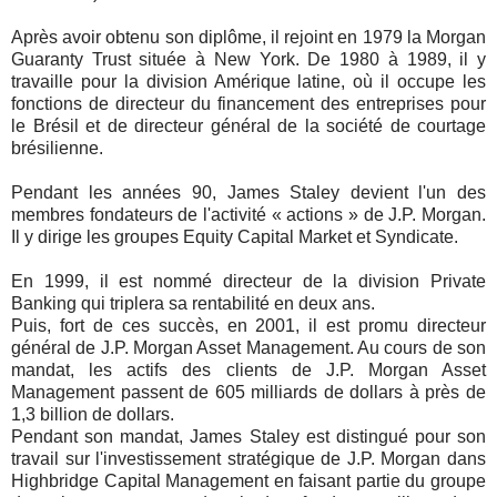
Après avoir obtenu son diplôme, il rejoint en 1979 la Morgan
Guaranty Trust située à New York. De 1980 à 1989, il y
travaille pour la division Amérique latine, où il occupe les
fonctions de directeur du financement des entreprises pour
le Brésil et de directeur général de la société de courtage
brésilienne.
Pendant les années 90, James Staley devient l'un des
membres fondateurs de l'activité « actions » de J.P. Morgan.
Il y dirige les groupes Equity Capital Market et Syndicate.
En 1999, il est nommé directeur de la division Private
Banking qui triplera sa rentabilité en deux ans.
Puis, fort de ces succès, en 2001, il est promu directeur
général de J.P. Morgan Asset Management. Au cours de son
mandat, les actifs des clients de J.P. Morgan Asset
Management passent de 605 milliards de dollars à près de
1,3 billion de dollars.
Pendant son mandat, James Staley est distingué pour son
travail sur l'investissement stratégique de J.P. Morgan dans
Highbridge Capital Management en faisant partie du groupe