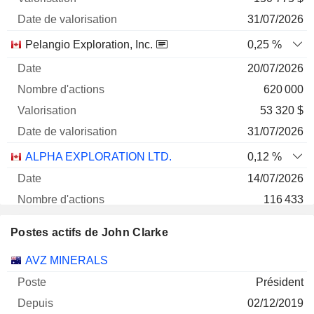
31/07/2026
Pelangio Exploration, Inc.
0,25 %
20/07/2026
620 000
53 320 $
31/07/2026
ALPHA EXPLORATION LTD.
0,12 %
14/07/2026
116 433
42 382 $
Postes actifs de John Clarke
31/07/2026
Sociétés
Poste
Début
AVZ MINERALS
Président
02/12/2019