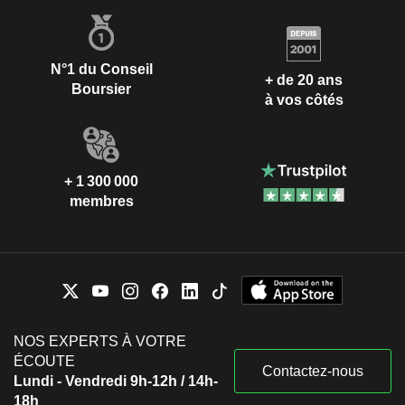
N°1 du Conseil
+ de 20 ans
Boursier
à vos côtés
+ 1 300 000
membres
NOS EXPERTS À VOTRE
ÉCOUTE
Contactez-nous
Lundi - Vendredi 9h-12h / 14h-
18h