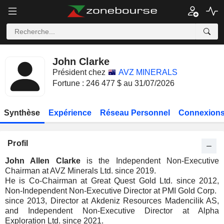
John Clarke
Président chez
AVZ MINERALS
Fortune : 246 477 $ au 31/07/2026
Synthèse
Expérience
Réseau Personnel
Connexions
Profil
John Allen Clarke
is the Independent Non-Executive
Chairman at AVZ Minerals Ltd. since 2019.
He is Co-Chairman at Great Quest Gold Ltd. since 2012,
Non-Independent Non-Executive Director at PMI Gold Corp.
since 2013, Director at Akdeniz Resources Madencilik AS,
and Independent Non-Executive Director at Alpha
Exploration Ltd. since 2021.