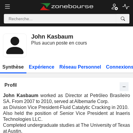
John Kasbaum
Plus aucun poste en cours
Synthèse
Expérience
Réseau Personnel
Connexions
Profil
John Kasbaum
worked as Director at Petróleo Brasileiro
SA. From 2007 to 2010, served at Albemarle Corp.
as Division Vice President-Fluid Catalytic Cracking in 2010.
Also held the position of Senior Vice President at Inaeris
Technologies LLC.
Completed undergraduate studies at The University of Texas
at Austin.