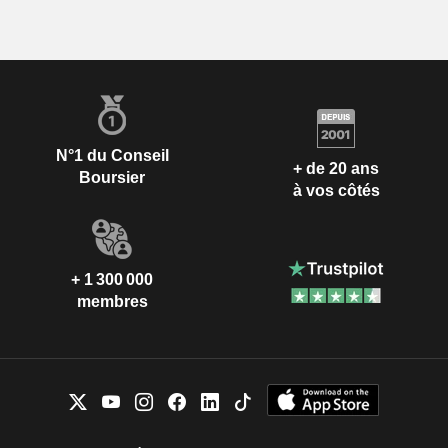
N°1 du Conseil
+ de 20 ans
Boursier
à vos côtés
+ 1 300 000
membres