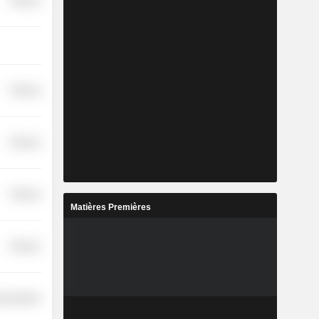
Finance
Finance
Finance
Finance
Matières Premières
Finance
nications