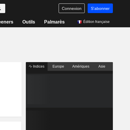
Connexion
S'abonner
eeners
Outils
Palmarès
Édition française
Indices
Europe
Amériques
Asie