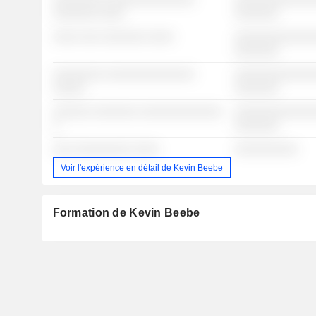
░░░░░░░ ░░░░
░░░░░░░
░░░░ ░░░ ░░░░░░░ ░░░░
░░░░░░░░░░░░░
░░░░░░░
░░░░░░░░ ░░░░░░░░░░░░░░
░░░░░░░░░░░░░
░░░░░
░░░░░░░
░░░░░░ ░░░░░░░ ░░░░░░░░░░░░░
░░░░░░░░░░░░░
░
░░░░░░░
░░░ ░░░░░░░░░ ░░░░
░░░░░░░░░░
Voir l'expérience en détail de Kevin Beebe
Formation de Kevin Beebe