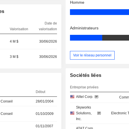
Homme
es
Date de
Administrateurs
Valorisation
valorisation
4 M $
30/06/2026
Voir le réseau personnel
3 M $
30/06/2026
Sociétés liées
Entreprise privées
Début
Alltel Corp.
Commu
 Conseil
28/01/2004
Skyworks
Solutions,
Electronic
 Conseil
01/10/2009
Inc.
01/11/2007
AT&T Corp.