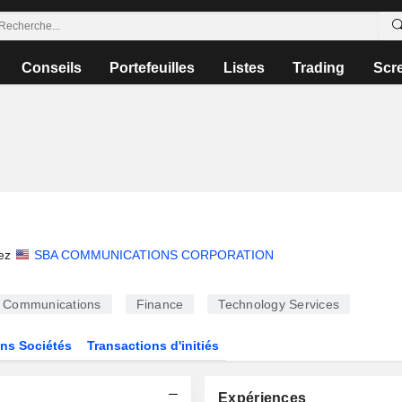
Conseils
Portefeuilles
Listes
Trading
Scr
ez
SBA COMMUNICATIONS CORPORATION
Communications
Finance
Technology Services
ns Sociétés
Transactions d'initiés
Expériences