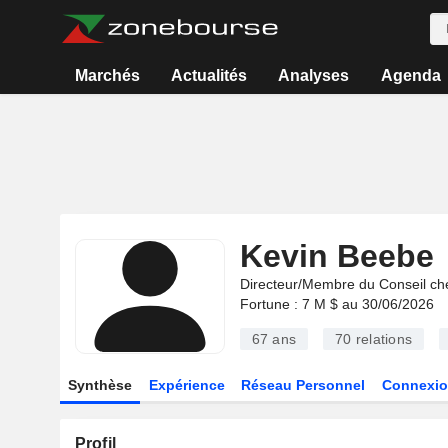
Marchés
Actualités
Analyses
Agenda
Kevin Beebe
Directeur/Membre du Conseil ch
Fortune : 7 M $ au 30/06/2026
67 ans
70
relations
Synthèse
Expérience
Réseau Personnel
Connexio
Profil