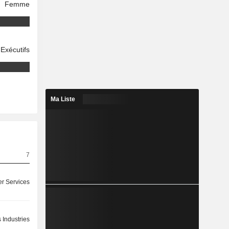
Femme
Exécutifs
Ma Liste
7
r Services
 Industries