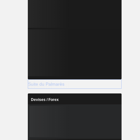
Suite du Palmarès
Devises / Forex