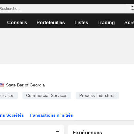
Conseils
Portefeuilles
Listes
Trading
Scr
State Bar of Georgia
ervices
Commercial Services
Process Industries
ns Sociétés
Transactions d'initiés
Expériences