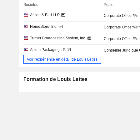
Sociétés
Poste
Alston & Bird LLP
Corporate Officer/Pri
HomeStore, Inc.
Corporate Officer/Pri
Turner Broadcasting System, Inc.
Corporate Officer/Pri
Altium Packaging LP
Conseiller Juridique
Voir l'expérience en détail de Louis Lettes
Formation de Louis Lettes