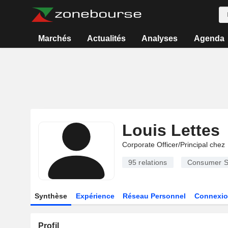
Marchés
Actualités
Analyses
Agenda
Louis Lettes
Corporate Officer/Principal chez
95
relations
Consumer S
Synthèse
Expérience
Réseau Personnel
Connexio
Profil