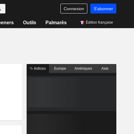
Connexion
S'abonner
eeners
Outils
Palmarès
Édition française
Indices
Europe
Amériques
Asie