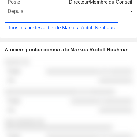
Directeur/Membre du Conseil
-
Tous les postes actifs de Markus Rudolf Neuhaus
Anciens postes connus de Markus Rudolf Neuhaus
Sociétés
Poste
Fin
░░░░░ ░░
░░░░░░░░░░░░░░░░ ░░ ░░░░░░░
░░░░░░░░░░
░░░░░░░░░░░░░░░░░░░░░░ ░░ ░░░░░░░░
░░░░░░░░░ ░░░░░░░░░
░░░░░░░░░░
░░░ ░░░░░░ ░░
░░░░░░░░░░░░░░░░░░░░░░░░░░░░░░░░
░░░░░░░░░░░░░░░░ ░░ ░░░░░░░