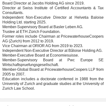
Board Director at Jacobs Holding AG since 2019.
Director at Swiss Institute of Certified Accountants & Tax
Consultants.
Independent Non-Executive Director at Helvetia Baloise
Holding Ltd. starting 2025.
Member-Supervisory Board at Basler Leben AG.
Trustee at ETH Zürich Foundation.
Former roles include Chairman at PricewaterhouseCoopers
AG (Zurich) from 2012 to 2019.
Vice Chairman at ORIOR AG from 2019 to 2023.
Independent Non-Executive Director at Bâloise Holding AG.
Member-Executive Board at Economiesuisse.
Member-Supervisory Board at Pwc Europe SE
Wirtschaftspruefungsgesellschaft.
Member-Global Board at PricewaterhouseCoopers LLP from
2005 to 2007.
Education includes a doctorate conferred in 1988 from the
University of Zurich and graduate studies at the University of
Zurich Law School.