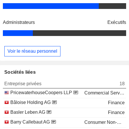
Administrateurs
Exécutifs
Voir le réseau personnel
Sociétés liées
Entreprise privées
18
PricewaterhouseCoopers LLP
Commercial Services
Bâloise Holding AG
Finance
Basler Leben AG
Finance
Barry Callebaut AG
Consumer Non-Durables