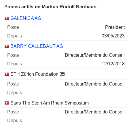
897 602 $
Postes actifs de Markus Rudolf Neuhaus
30/06/2026
Sociétés
Poste
Début
GALENICA AG
Président
03/05/2023
BARRY CALLEBAUT AG
Directeur/Membre du Conseil
12/12/2018
ETH Zürich Foundation
Directeur/Membre du Conseil
-
Stars The Stein Am Rhein Symposium
Directeur/Membre du Conseil
-