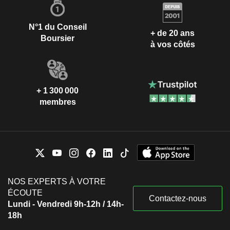
N°1 du Conseil
+ de 20 ans
Boursier
à vos côtés
+ 1 300 000
membres
NOS EXPERTS À VOTRE
ÉCOUTE
Contactez-nous
Lundi - Vendredi 9h-12h / 14h-
18h