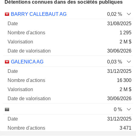
Détentions connues dans des sociétés publiques
Nombre
Date de
BARRY CALLEBAUT AG
0,02 %
Société
Date
d'actions
Valorisation
valorisation
31/08/2025
1 295
2 M $
30/06/2026
GALENICA AG
0,03 %
31/12/2025
16 300
2 M $
30/06/2026
0 %
31/12/2025
3 471