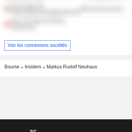
Pwc Europe SE
Commercial Services
Wirtschaftspruefungsgesellschaft
Stars The Stein Am Rhein
Symposium
Voir les connexions sociétés
Bourse
Insiders
Markus Rudolf Neuhaus