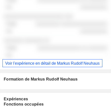
░░░░░░░░░░
░░░░░░░░░░░░░░░░░░░░░░ ░░░
░░░░░░░░░ ░░░░░░░░░░░░░░░░░
░░░░░░░░░░
░░░░░░░ ░░░░░░░ ░░
░░░░░░░░░░░░░░░░ ░░ ░░░░░░░
-
Voir l'expérience en détail de Markus Rudolf Neuhaus
Formation de Markus Rudolf Neuhaus
Expériences
Fonctions occupées