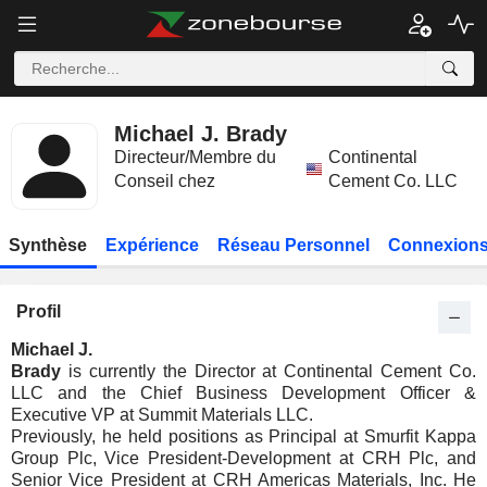
Michael J. Brady
Directeur/Membre du
Continental
Conseil chez
Cement Co. LLC
Synthèse
Expérience
Réseau Personnel
Connexions
Profil
Michael J.
Brady
is currently the Director at Continental Cement Co.
LLC and the Chief Business Development Officer &
Executive VP at Summit Materials LLC.
Previously, he held positions as Principal at Smurfit Kappa
Group Plc, Vice President-Development at CRH Plc, and
Senior Vice President at CRH Americas Materials, Inc. He