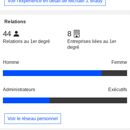
Voir l'expérience en détail de Michael J. Brady
Relations
44
8
Relations au 1er degré
Entreprises liées au 1er
degré
Homme
Femme
Administrateurs
Exécutifs
Voir le réseau personnel