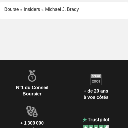
Bourse
Insiders
Michael J. Brady
N°1 du Conseil
+ de 20 ans
Boursier
à vos côtés
+ 1 300 000