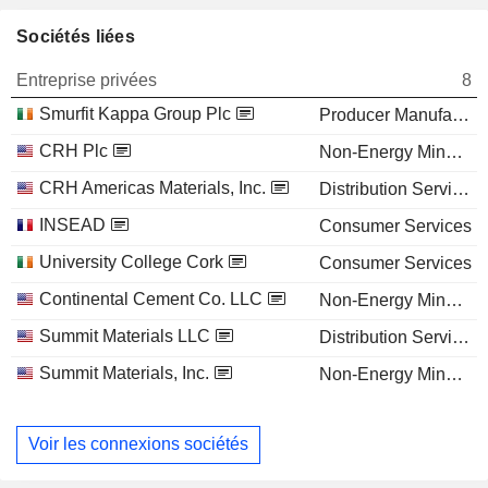
Sociétés liées
Entreprise privées
8
Smurfit Kappa Group Plc
Producer Manufacturing
CRH Plc
Non-Energy Minerals
CRH Americas Materials, Inc.
Distribution Services
INSEAD
Consumer Services
University College Cork
Consumer Services
Continental Cement Co. LLC
Non-Energy Minerals
Summit Materials LLC
Distribution Services
Summit Materials, Inc.
Non-Energy Minerals
Voir les connexions sociétés