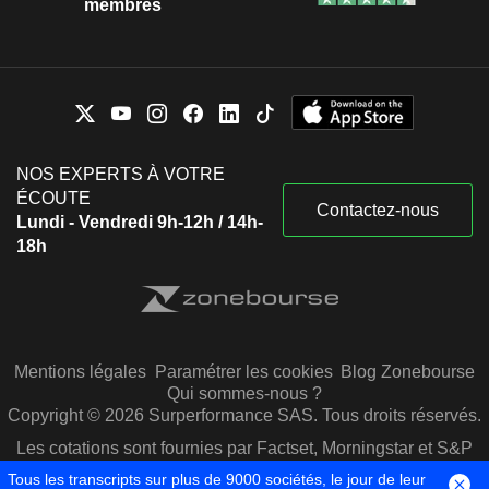
membres
NOS EXPERTS À VOTRE
ÉCOUTE
Contactez-nous
Lundi - Vendredi 9h-12h / 14h-
18h
Mentions légales
Paramétrer les cookies
Blog Zonebourse
Qui sommes-nous ?
Copyright © 2026 Surperformance SAS. Tous droits réservés.
Les cotations sont fournies par Factset, Morningstar et S&P
Capital IQ
Tous les transcripts sur plus de 9000 sociétés, le jour de leur