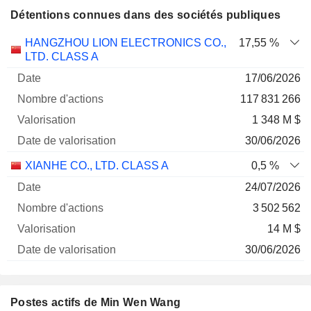
Détentions connues dans des sociétés publiques
Nombre
Date de
HANGZHOU LION ELECTRONICS CO.,
17,55 %
Société
Date
d'actions
Valorisation
valorisation
LTD. CLASS A
17/06/2026
117 831 266
1 348 M $
30/06/2026
XIANHE CO., LTD. CLASS A
0,5 %
24/07/2026
3 502 562
14 M $
30/06/2026
Postes actifs de Min Wen Wang