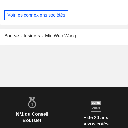
Voir les connexions sociétés
Bourse
Insiders
Min Wen Wang
N°1 du Conseil
+ de 20 ans
Boursier
à vos côtés