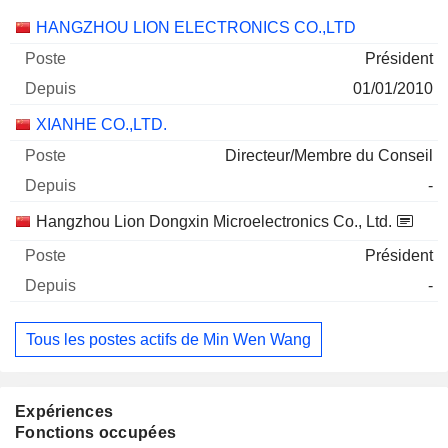
Sociétés
Poste
Début
HANGZHOU LION ELECTRONICS CO.,LTD
Président
01/01/2010
XIANHE CO.,LTD.
Directeur/Membre du Conseil
-
Hangzhou Lion Dongxin Microelectronics Co., Ltd.
Président
-
Tous les postes actifs de Min Wen Wang
Expériences
Fonctions occupées