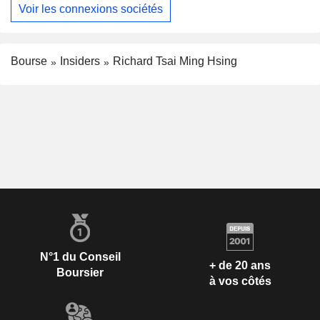
Voir les connexions sociétés
Bourse
Insiders
Richard Tsai Ming Hsing
N°1 du Conseil
+ de 20 ans
Boursier
à vos côtés