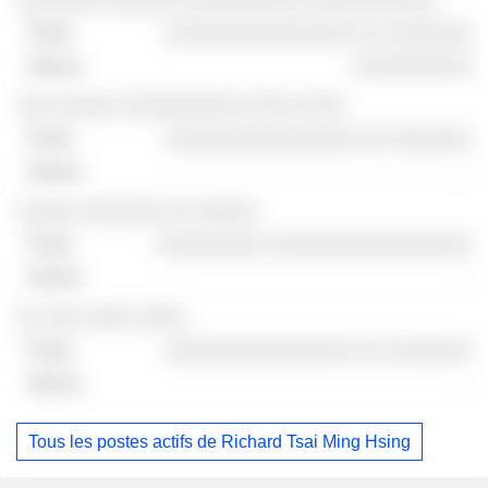
░░░░░░░░░░░░░░░░ ░░ ░░░░░░░
░░░░░░░░░░
░░░ ░░░░░ ░░░░░░░░░░ ░░░░ ░░░░
░░░░░░░░░░░░░░░░ ░░ ░░░░░░░
-
░░░░░ ░░░░░░░ ░░ ░░░░░
░░░░░░░░░ ░░░░░░░░░░░░░░░░░
-
░░ ░░░ ░░░░ ░░░░
░░░░░░░░░░░░░░░░ ░░ ░░░░░░░
-
Tous les postes actifs de Richard Tsai Ming Hsing