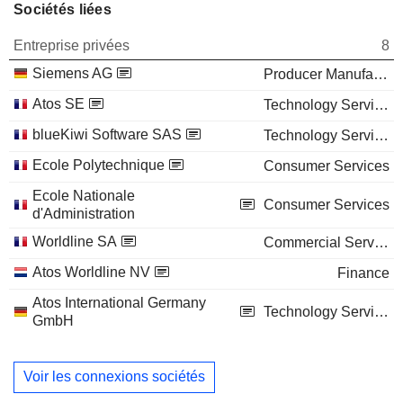
Sociétés liées
Entreprise privées
8
Siemens AG
Producer Manufacturing
Atos SE
Technology Services
blueKiwi Software SAS
Technology Services
Ecole Polytechnique
Consumer Services
Ecole Nationale
Consumer Services
d'Administration
Worldline SA
Commercial Services
Atos Worldline NV
Finance
Atos International Germany
Technology Services
GmbH
Voir les connexions sociétés