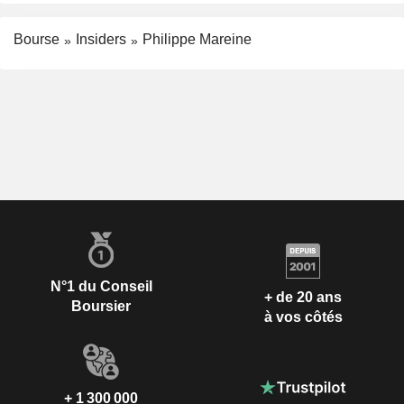
Bourse
Insiders
Philippe Mareine
N°1 du Conseil
+ de 20 ans
Boursier
à vos côtés
+ 1 300 000