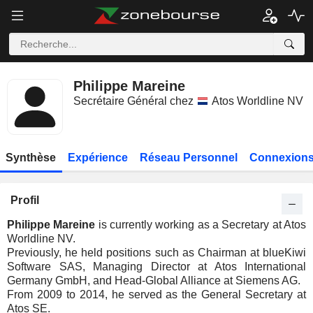
Philippe Mareine
Secrétaire Général chez
Atos Worldline NV
Synthèse
Expérience
Réseau Personnel
Connexions
Profil
Philippe Mareine
is currently working as a Secretary at Atos
Worldline NV.
Previously, he held positions such as Chairman at blueKiwi
Software SAS, Managing Director at Atos International
Germany GmbH, and Head-Global Alliance at Siemens AG.
From 2009 to 2014, he served as the General Secretary at
Atos SE.