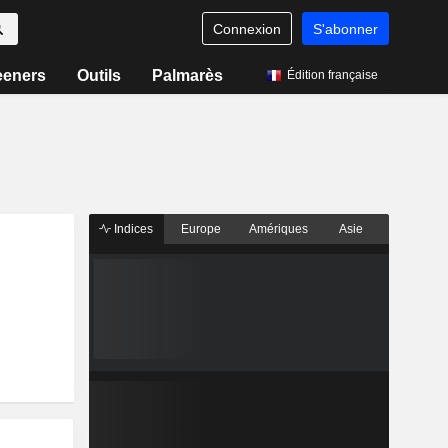
Connexion
S'abonner
eeners
Outils
Palmarès
Édition française
Indices
Europe
Amériques
Asie