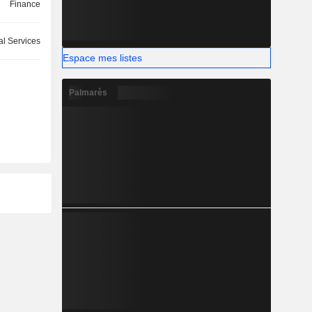
Finance
l Services
Espace mes listes
Palmarès