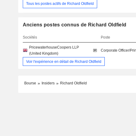
Tous les postes actifs de Richard Oldfield
Anciens postes connus de Richard Oldfield
Sociétés
Poste
PricewaterhouseCoopers LLP
Corporate Officer/Pri
(United Kingdom)
Voir l'expérience en détail de Richard Oldfield
Bourse
Insiders
Richard Oldfield