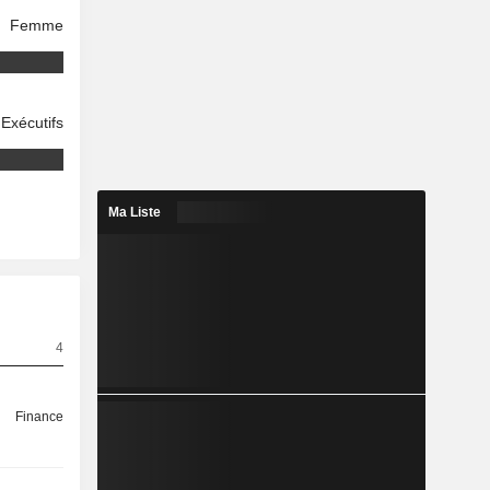
Femme
Exécutifs
Ma Liste
4
Finance