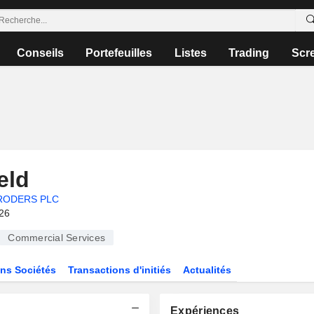
Conseils
Portefeuilles
Listes
Trading
Scr
eld
RODERS PLC
026
Commercial Services
ns Sociétés
Transactions d'initiés
Actualités
Expériences