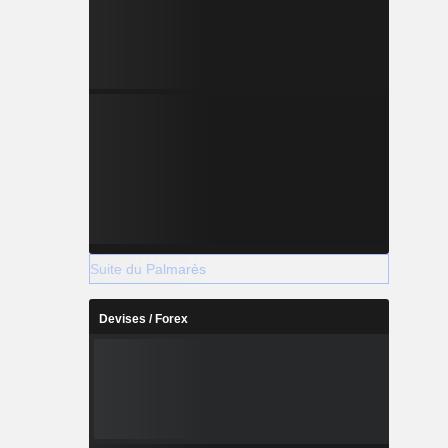
Suite du Palmarès
Devises / Forex