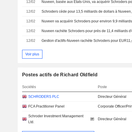
12/02
12/02
12/02
Nuveen va acquérir Schroders pour environ 9,9 milliards 
12/02
Nuveen rachète Schroders pour près de 11,4 milliards d
12/02
Gestion d'actifs-Nuveen rachète Schroders pour EUR11
Voir plus
Postes actifs de Richard Oldfield
Sociétés
Poste
SCHRODERS PLC
Directeur Général
FCA Practitioner Panel
Corporate Officer/Pri
Schroder Investment Management
Directeur Général
Ltd.