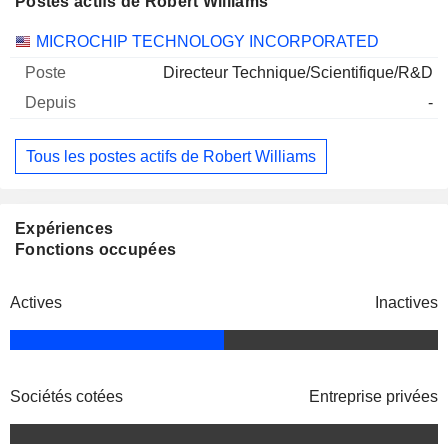
Postes actifs de Robert Williams
Sociétés
Poste
Début
MICROCHIP TECHNOLOGY INCORPORATED
Directeur Technique/Scientifique/R&D
-
Tous les postes actifs de Robert Williams
Expériences
Fonctions occupées
Actives
Inactives
Sociétés cotées
Entreprise privées