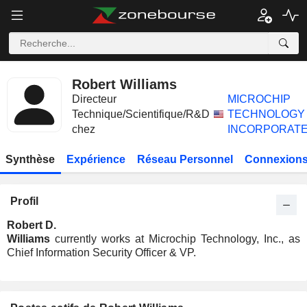
Robert Williams
Directeur
MICROCHIP
Technique/Scientifique/R&D
TECHNOLOGY
chez
INCORPORAT
Synthèse
Expérience
Réseau Personnel
Connexions
Profil
Robert D.
Williams
currently works at Microchip Technology, Inc., as
Chief Information Security Officer & VP.