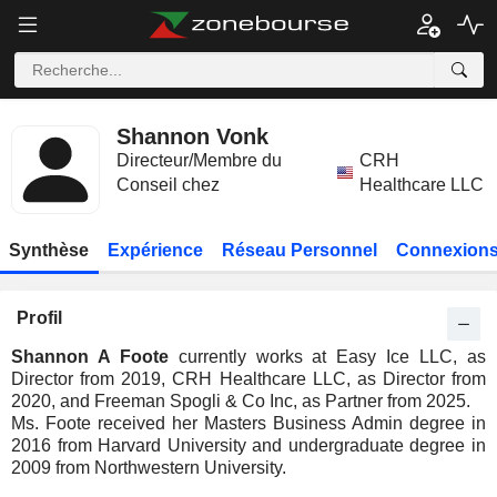
Shannon Vonk
Directeur/Membre du
CRH
Conseil chez
Healthcare LLC
Synthèse
Expérience
Réseau Personnel
Connexions
Profil
Shannon A Foote
currently works at Easy Ice LLC, as
Director from 2019, CRH Healthcare LLC, as Director from
2020, and Freeman Spogli & Co Inc, as Partner from 2025.
Ms. Foote received her Masters Business Admin degree in
2016 from Harvard University and undergraduate degree in
2009 from Northwestern University.