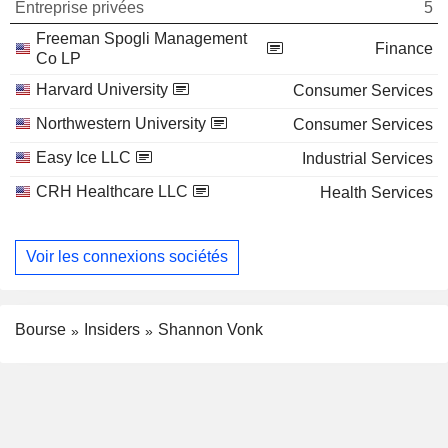
Entreprise privées
5
Freeman Spogli Management
Finance
Co LP
Harvard University
Consumer Services
Northwestern University
Consumer Services
Easy Ice LLC
Industrial Services
CRH Healthcare LLC
Health Services
Voir les connexions sociétés
Bourse
Insiders
Shannon Vonk