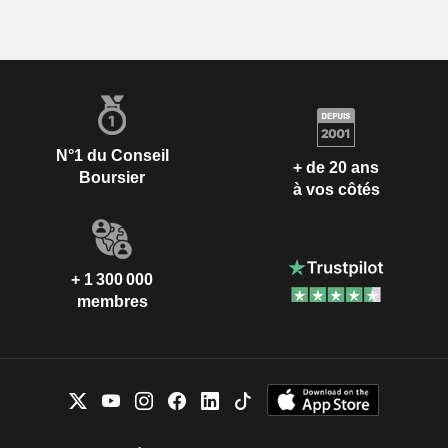
N°1 du Conseil
+ de 20 ans
Boursier
à vos côtés
+ 1 300 000
membres