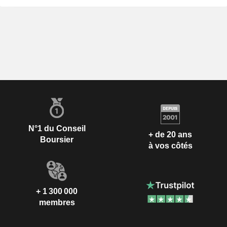
N°1 du Conseil
+ de 20 ans
Boursier
à vos côtés
+ 1 300 000
membres