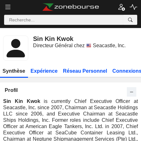
Sin Kin Kwok
Directeur Général chez
Seacastle, Inc.
Synthèse
Expérience
Réseau Personnel
Connexions
Profil
Sin Kin Kwok
is currently Chief Executive Officer at
Seacastle, Inc. since 2007, Chairman at Seacastle Holdings
LLC since 2006, and Executive Chairman at Seacastle
Ships Holdings, Inc. Former roles include Chief Executive
Officer at American Eagle Tankers, Inc. Ltd. in 2007, Chief
Executive Officer at SeaCube Container Leasing Ltd.,
Chairman at Neptune Shipmanagement Services (Pte) Ltd.,