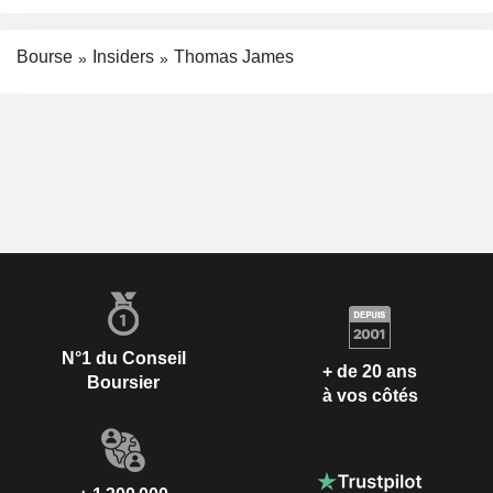
Bourse
Insiders
Thomas James
N°1 du Conseil
+ de 20 ans
Boursier
à vos côtés