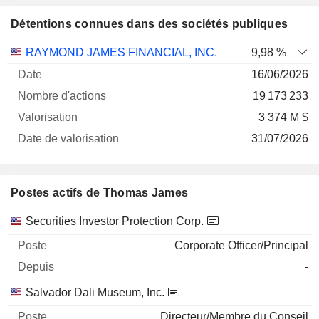
Détentions connues dans des sociétés publiques
Nombre
Date de
RAYMOND JAMES FINANCIAL, INC.
9,98 %
Société
Date
d'actions
Valorisation
valorisation
16/06/2026
19 173 233
3 374 M $
31/07/2026
Postes actifs de Thomas James
Sociétés
Poste
Début
Securities Investor Protection Corp.
Corporate Officer/Principal
-
Salvador Dali Museum, Inc.
Directeur/Membre du Conseil