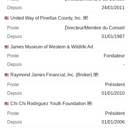
24/01/2011
United Way of Pinellas County, Inc.
Directeur/Membre du Conseil
01/01/1987
James Museum of Western & Wildlife Art
Fondateur
-
Raymond James Financial, Inc. (Broker)
Président
01/01/2010
Chi Chi Rodriguez Youth Foundation
Président
01/01/2006