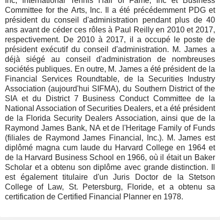
Inc, International Tennis Hall of Fame, Inc et Business
Committee for the Arts, Inc. Il a été précédemment PDG et
président du conseil d'administration pendant plus de 40
ans avant de céder ces rôles à Paul Reilly en 2010 et 2017,
respectivement. De 2010 à 2017, il a occupé le poste de
président exécutif du conseil d'administration. M. James a
déjà siégé au conseil d'administration de nombreuses
sociétés publiques. En outre, M. James a été président de la
Financial Services Roundtable, de la Securities Industry
Association (aujourd'hui SIFMA), du Southern District of the
SIA et du District 7 Business Conduct Committee de la
National Association of Securities Dealers, et a été président
de la Florida Security Dealers Association, ainsi que de la
Raymond James Bank, NA et de l'Heritage Family of Funds
(filiales de Raymond James Financial, Inc.). M. James est
diplômé magna cum laude du Harvard College en 1964 et
de la Harvard Business School en 1966, où il était un Baker
Scholar et a obtenu son diplôme avec grande distinction. Il
est également titulaire d'un Juris Doctor de la Stetson
College of Law, St. Petersburg, Floride, et a obtenu sa
certification de Certified Financial Planner en 1978.