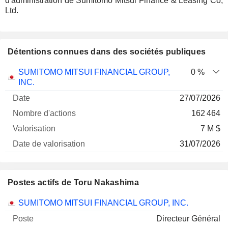
d'administration de Sumitomo Mitsui Finance & Leasing Co,
Ltd.
Détentions connues dans des sociétés publiques
Nombre
Date de
SUMITOMO MITSUI FINANCIAL GROUP,
0 %
Société
Date
d'actions
Valorisation
valorisation
INC.
27/07/2026
162 464
7 M $
31/07/2026
Postes actifs de Toru Nakashima
Sociétés
Poste
Début
SUMITOMO MITSUI FINANCIAL GROUP, INC.
Directeur Général