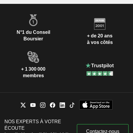
N°1 du Conseil
+ de 20 ans
Boursier
à vos côtés
+ 1 300 000
membres
NOS EXPERTS À VOTRE
ÉCOUTE
Contactez-nous