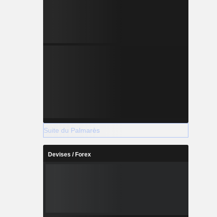
Suite du Palmarès
Devises / Forex