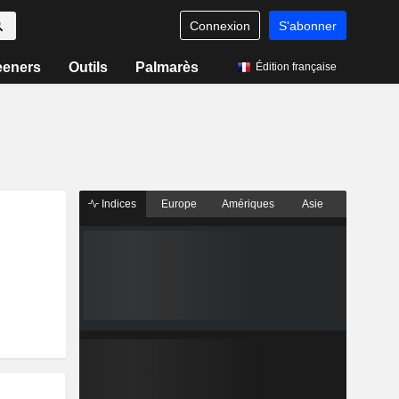
Connexion
S'abonner
eeners
Outils
Palmarès
Édition française
Indices
Europe
Amériques
Asie