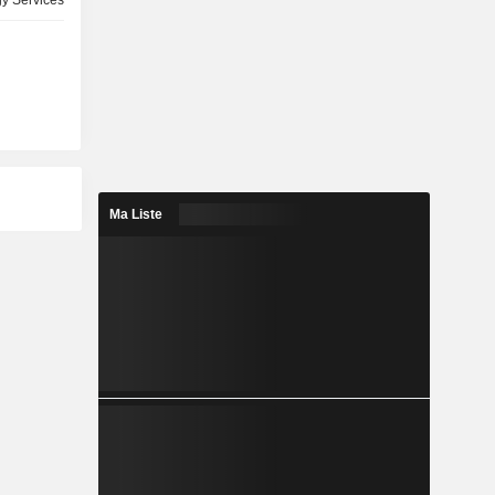
y Services
Ma Liste