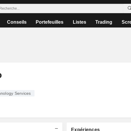
Conseils
Portefeuilles
Listes
Trading
Scr
o
nology Services
Expériences