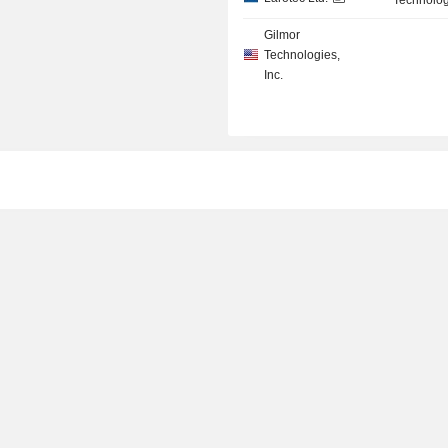
Technolog
Gilmor
Technologies,
Inc.