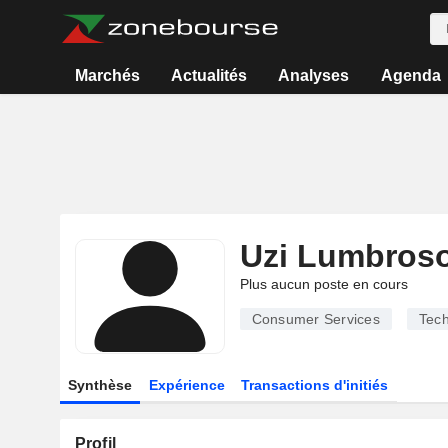
Marchés
Actualités
Analyses
Agenda
Uzi Lumbros
Plus aucun poste en cours
Consumer Services
Tech
Synthèse
Expérience
Transactions d'initiés
Profil