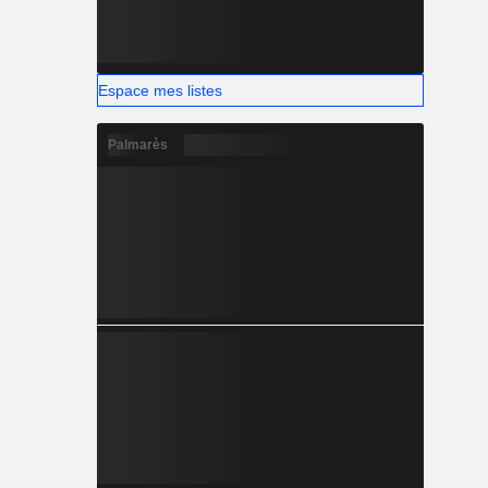
Espace mes listes
Palmarès