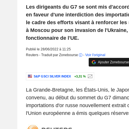
Les dirigeants du G7 se sont mis d'accord
en faveur d'une interdiction des importat
le cadre des efforts visant à renforcer le
à Moscou pour son invasion de l'Ukraine,
fonctionnaire de l'UE.
Publié le 28/06/2022 à 11:25
Reuters - Traduit par Zonebourse
-
Voir l'original
Ajouter Zonebourse
S&P GSCI SILVER INDEX
+3,31 %
La Grande-Bretagne, les États-Unis, le Japo
convenu, au début du sommet du G7 dimanche
importations d'or russe nouvellement extrait o
l'Union européenne a émis quelques réserve