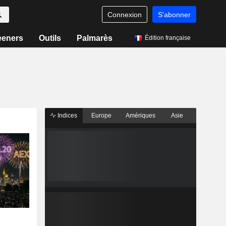
Connexion
S'abonner
eeners
Outils
Palmarès
Édition française
Indices
Europe
Amériques
Asie