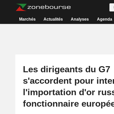
Marchés
Actualités
Analyses
Agenda
Les dirigeants du G7
s'accordent pour inte
l'importation d'or rus
fonctionnaire europé