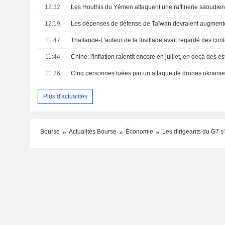
12:32
12:19
11:47
11:44
Chine: l'inflation ralentit encore en juillet, en deçà des e
11:26
Plus d'actualités
Bourse
Actualités Bourse
Économie
Les dirigeants du G7 s'