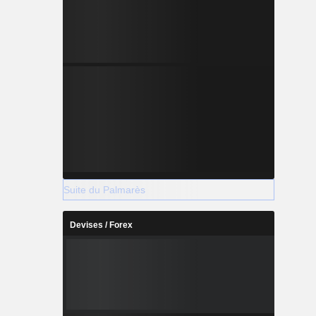
Suite du Palmarès
Devises / Forex