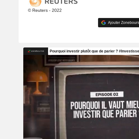
© Reuters - 2022
Ajouter Zonebours