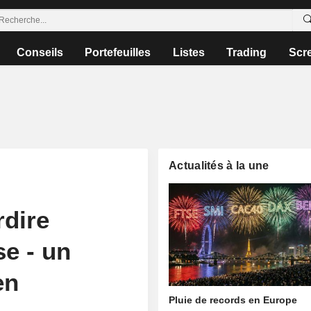
Conseils
Portefeuilles
Listes
Trading
Scr
Actualités à la une
rdire
se - un
en
Pluie de records en Europe