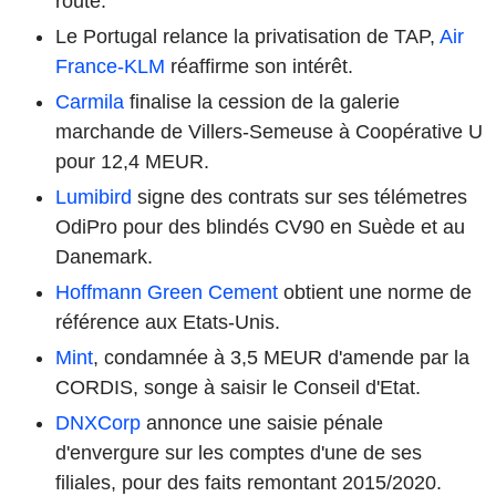
route.
Le Portugal relance la privatisation de TAP,
Air
France-KLM
réaffirme son intérêt.
Carmila
finalise la cession de la galerie
marchande de Villers-Semeuse à Coopérative U
pour 12,4 MEUR.
Lumibird
signe des contrats sur ses télémetres
OdiPro pour des blindés CV90 en Suède et au
Danemark.
Hoffmann Green Cement
obtient une norme de
référence aux Etats-Unis.
Mint
, condamnée à 3,5 MEUR d'amende par la
CORDIS, songe à saisir le Conseil d'Etat.
DNXCorp
annonce une saisie pénale
d'envergure sur les comptes d'une de ses
filiales, pour des faits remontant 2015/2020.