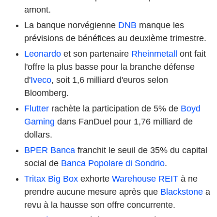
amont.
La banque norvégienne
DNB
manque les
prévisions de bénéfices au deuxième trimestre.
Leonardo
et son partenaire
Rheinmetall
ont fait
l'offre la plus basse pour la branche défense
d'
Iveco
, soit 1,6 milliard d'euros selon
Bloomberg.
Flutter
rachète la participation de 5% de
Boyd
Gaming
dans FanDuel pour 1,76 milliard de
dollars.
BPER Banca
franchit le seuil de 35% du capital
social de
Banca Popolare di Sondrio
.
Tritax Big Box
exhorte
Warehouse REIT
à ne
prendre aucune mesure après que
Blackstone
a
revu à la hausse son offre concurrente.