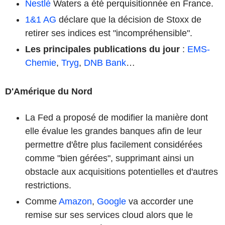
Nestlé
Waters a été perquisitionnée en France.
1&1 AG
déclare que la décision de Stoxx de
retirer ses indices est "incompréhensible".
Les principales publications du jour
:
EMS-
Chemie
,
Tryg
,
DNB Bank
…
D'Amérique du Nord
La Fed a proposé de modifier la manière dont
elle évalue les grandes banques afin de leur
permettre d'être plus facilement considérées
comme "bien gérées", supprimant ainsi un
obstacle aux acquisitions potentielles et d'autres
restrictions.
Comme
Amazon
,
Google
va accorder une
remise sur ses services cloud alors que le