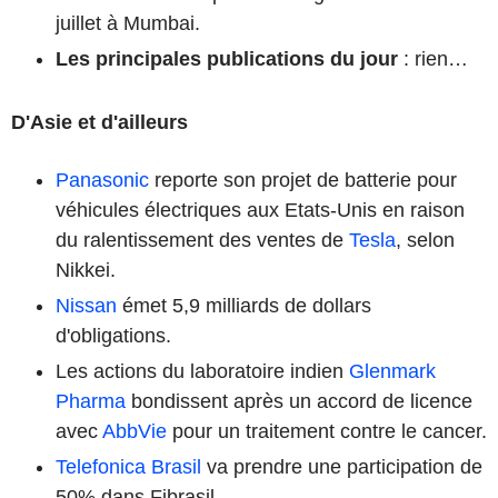
juillet à Mumbai.
Les principales publications du jour
: rien…
D'Asie et d'ailleurs
Panasonic
reporte son projet de batterie pour
véhicules électriques aux Etats-Unis en raison
du ralentissement des ventes de
Tesla
, selon
Nikkei.
Nissan
émet 5,9 milliards de dollars
d'obligations.
Les actions du laboratoire indien
Glenmark
Pharma
bondissent après un accord de licence
avec
AbbVie
pour un traitement contre le cancer.
Telefonica Brasil
va prendre une participation de
50% dans Fibrasil.