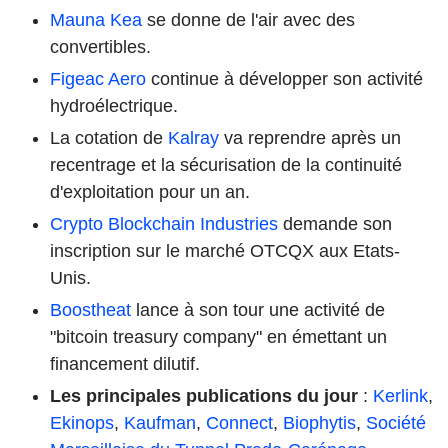
Mauna Kea
se donne de l'air avec des
convertibles.
Figeac Aero
continue à développer son activité
hydroélectrique.
La cotation de
Kalray
va reprendre après un
recentrage et la sécurisation de la continuité
d'exploitation pour un an.
Crypto Blockchain Industries
demande son
inscription sur le marché OTCQX aux Etats-
Unis.
Boostheat
lance à son tour une activité de
"bitcoin treasury company" en émettant un
financement dilutif.
Les principales publications du jour
:
Kerlink
,
Ekinops
,
Kaufman
,
Connect
,
Biophytis
,
Société