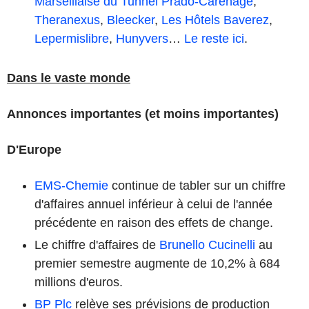
Marseillaise du Tunnel Prado-Carénage
,
Theranexus
,
Bleecker
,
Les Hôtels Baverez
,
Lepermislibre
,
Hunyvers
…
Le reste ici
.
Dans le vaste monde
Annonces importantes (et moins importantes)
D'Europe
EMS-Chemie
continue de tabler sur un chiffre
d'affaires annuel inférieur à celui de l'année
précédente en raison des effets de change.
Le chiffre d'affaires de
Brunello Cucinelli
au
premier semestre augmente de 10,2% à 684
millions d'euros.
BP Plc
relève ses prévisions de production