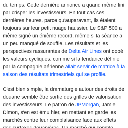
du temps. Cette dernière annonce a quand même fini
par crisper les investisseurs. En tout cas ces
dernières heures, parce qu'auparavant, ils étaient
toujours sur leur petit nuage haussier. Le S&P 500 a
même signé un énième record, même si la séance a
un peu manqué de souffle. Les résultats et les
perspectives rassurantes de
Delta Air Lines
ont dopé
les valeurs cycliques, comme si la tendance définie
par la compagnie aérienne
allait servir de matrice à la
saison des résultats trimestriels qui se profile
.
C'est bien simple, la dramaturgie autour des droits de
douane semble être sortie des grilles de valorisation
des investisseurs. Le patron de
JPMorgan
, Jamie
Dimon, s'en est ému hier, en mettant en garde les
marchés contre leur complaisance face aux effets
des surtaxes douanières. Un marché qui semble