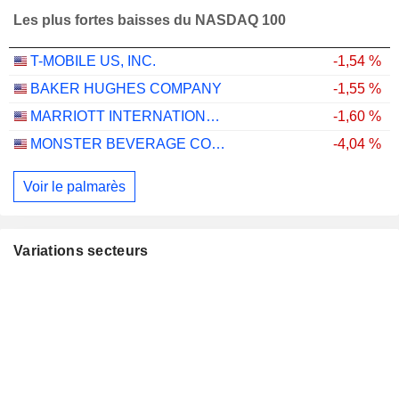
Les plus fortes baisses du NASDAQ 100
T-MOBILE US, INC.
-1,54 %
BAKER HUGHES COMPANY
-1,55 %
MARRIOTT INTERNATIONAL, INC.
-1,60 %
MONSTER BEVERAGE CORPORATION
-4,04 %
Voir le palmarès
Variations secteurs