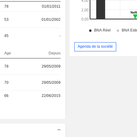
78
01/01/2011
53
01/01/2002
45
-
Agenda de la société
Age
Depuis
78
29/05/2009
70
29/05/2009
66
22/06/2015