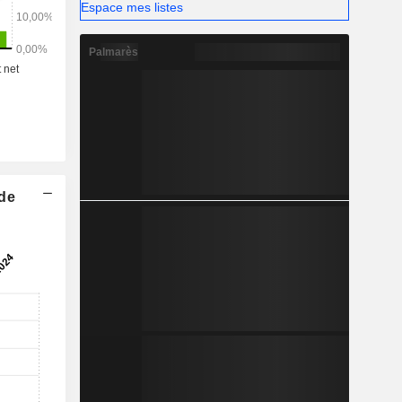
Espace mes listes
Palmarès
 de