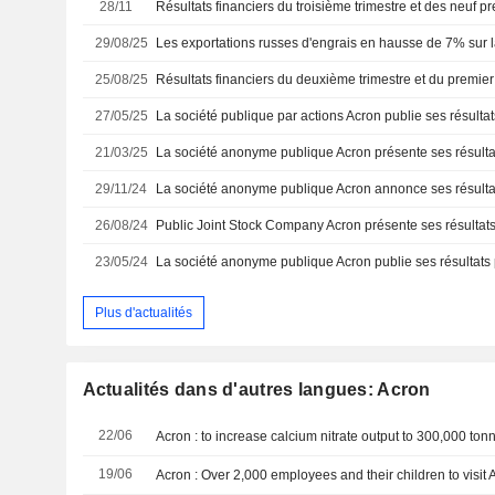
28/11
29/08/25
Les exportations russes d'engrais en hausse de 7% sur la
25/08/25
27/05/25
21/03/25
29/11/24
26/08/24
23/05/24
Plus d'actualités
Actualités dans d'autres langues: Acron
22/06
Acron : to increase calcium nitrate output to 300,000 ton
19/06