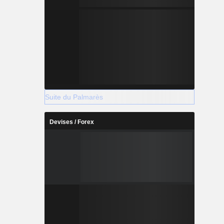
Suite du Palmarès
Devises / Forex