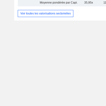
Moyenne pondérée par Capi.
35,95x
1
Voir toutes les valorisations sectorielles