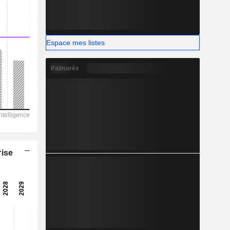
Espace mes listes
Palmarès
rise