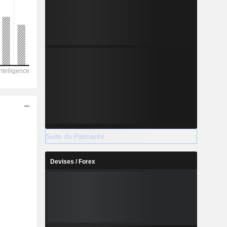
Suite du Palmarès
Devises / Forex