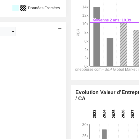
Données Estimées
Evolution Valeur d'Entrep
/ CA