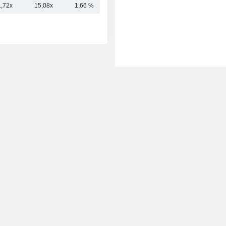
1,72x
15,08x
1,66 %