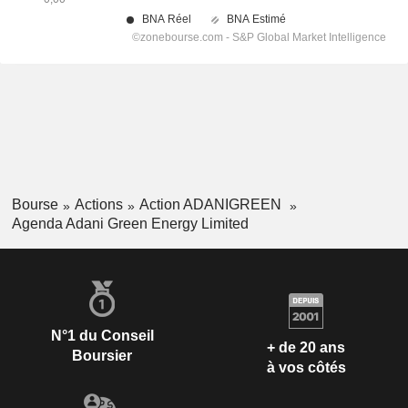
Bourse
Actions
Action ADANIGREEN
Agenda Adani Green Energy Limited
N°1 du Conseil
+ de 20 ans
Boursier
à vos côtés