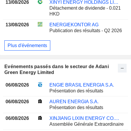
13/08/2026
XINYI ENERGY HOLDINGS LIMITED
Détachement de dividende - 0.021
HKD
13/08/2026
ENERGIEKONTOR AG
Publication des résultats - Q2 2026
Plus d'événements
Evénements passés dans le secteur de Adani
Green Energy Limited
06/08/2026
ENGIE BRASIL ENERGIA S.A.
Présentation des résultats
06/08/2026
AUREN ENERGIA S.A.
Présentation des résultats
06/08/2026
XINJIANG LIXIN ENERGY CO., LTD.
Assemblée Générale Extraordinaire