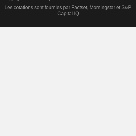
Les cotations sont fournies par Factset, Morningstar et S&P
Capital IQ