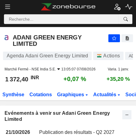
ADANI GREEN ENERGY LIMITED
ADANI GREEN ENERGY
LIMITED
Agenda Adani Green Energy Limited
Actions
AD
Marché Fermé -
NSE India S.E.
13:05:07 07/08/2026
Varia. 1 janv.
INR
+0,07 %
1 372,40
+35,20 %
Synthèse
Cotations
Graphiques
Actualités
Soci
Evénements à venir sur Adani Green Energy
Limited
21/10/2026
Publication des résultats - Q2 2027