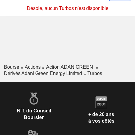
Désolé, aucun Turbos n'est disponible
Bourse
Actions
Action ADANIGREEN
Dérivés Adani Green Energy Limited
Turbos
N°1 du Conseil
+ de 20 ans
Boursier
à vos côtés