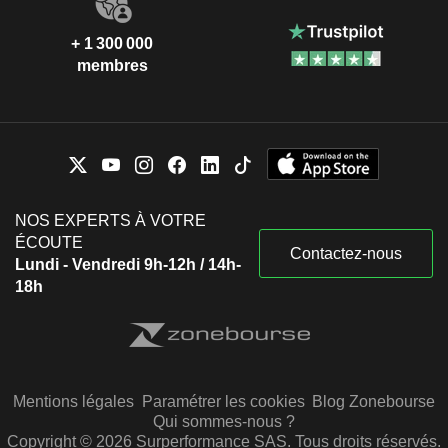
+ 1 300 000
membres
NOS EXPERTS À VOTRE
ÉCOUTE
Contactez-nous
Lundi - Vendredi 9h-12h / 14h-
18h
Mentions légales
Paramétrer les cookies
Blog Zonebourse
Qui sommes-nous ?
Copyright © 2026 Surperformance SAS. Tous droits réservés.