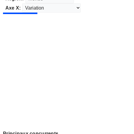
Axe X:
Principaux concurrents