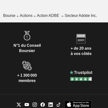
Bourse
Actions
Action ADBE
Secteur Adobe Inc.
N°1 du Conseil
+ de 20 ans
Boursier
à vos côtés
+ 1 300 000
membres