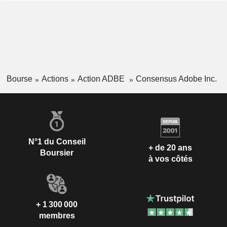
Bourse
Actions
Action ADBE
Consensus Adobe Inc.
N°1 du Conseil
+ de 20 ans
Boursier
à vos côtés
+ 1 300 000
membres