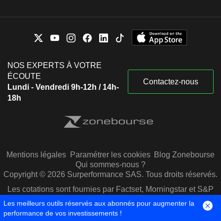
NOS EXPERTS À VOTRE
ÉCOUTE
Contactez-nous
Lundi - Vendredi 9h-12h / 14h-
18h
Mentions légales
Paramétrer les cookies
Blog Zonebourse
Qui sommes-nous ?
Copyright © 2026 Surperformance SAS. Tous droits réservés.
Les cotations sont fournies par Factset, Morningstar et S&P
Capital IQ
Les meilleurs outils réservés aux abonnés pour augmenter la
performance de vos investissements !