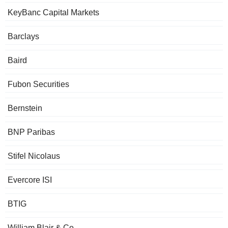
KeyBanc Capital Markets
Barclays
Baird
Fubon Securities
Bernstein
BNP Paribas
Stifel Nicolaus
Evercore ISI
BTIG
William Blair & Co.