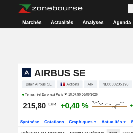
Marchés
Actualités
Analyses
Agenda
AIRBUS SE
Bilan Airbus SE
Actions
AIR
NL0000235190
Temps réel
Euronext Paris
10:07:50 06/08/2026
215,80
+0,40 %
EUR
+
Synthèse
Cotations
Graphiques
Actualités