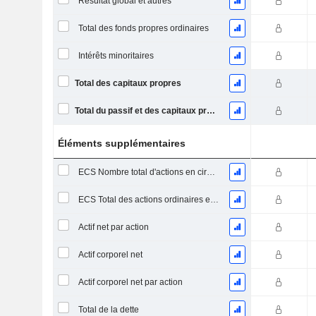
Résultat global et autres
Total des fonds propres ordinaires
Intérêts minoritaires
Total des capitaux propres
Total du passif et des capitaux propres
Éléments supplémentaires
ECS Nombre total d'actions en circulation à la date de dépôt
ECS Total des actions ordinaires en circulation
Actif net par action
Actif corporel net
Actif corporel net par action
Total de la dette