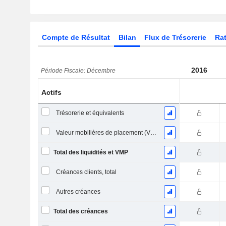
Compte de Résultat
Bilan
Flux de Trésorerie
Rat
2016
Période Fiscale: Décembre
Actifs
Trésorerie et équivalents
Valeur mobilières de placement (VMP) à court terme
Total des liquidités et VMP
Créances clients, total
Autres créances
Total des créances