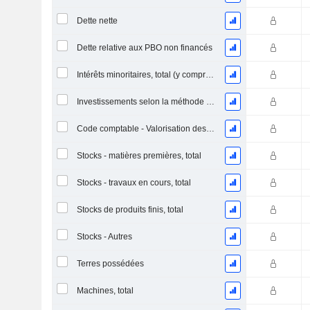
Dette nette
Dette relative aux PBO non financés
Intérêts minoritaires, total (y compris la division financière)
Investissements selon la méthode de la mise en équivalence, total
Code comptable - Valorisation des stocks
Stocks - matières premières, total
Stocks - travaux en cours, total
Stocks de produits finis, total
Stocks - Autres
Terres possédées
Machines, total