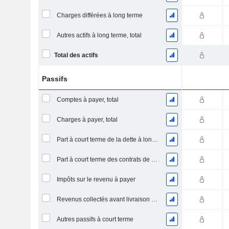
Charges différées à long terme
Autres actifs à long terme, total
Total des actifs
Passifs
Comptes à payer, total
Charges à payer, total
Part à court terme de la dette à long terme
Part à court terme des contrats de location
Impôts sur le revenu à payer
Revenus collectés avant livraison du produit/service
Autres passifs à court terme