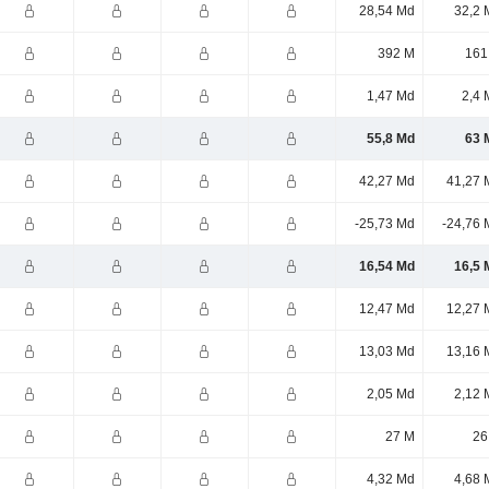
28,54 Md
32,2 
392 M
161
1,47 Md
2,4 
55,8 Md
63 
42,27 Md
41,27 
-25,73 Md
-24,76 
16,54 Md
16,5 
12,47 Md
12,27 
13,03 Md
13,16 
2,05 Md
2,12 
27 M
26
4,32 Md
4,68 